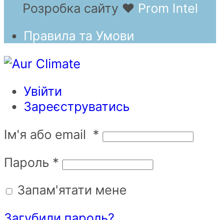
Розробка сайту
❤
Prom Intel
Правила та Умови
Увійти
Зареєструватись
Ім'я або email
*
Пароль
*
Запам'ятати мене
Загубили пароль?