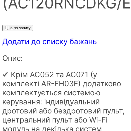
(AC120RNCDKG/E
Ціна по запиту
Додати до списку бажань
Опис:
✔ Крім AC052 та AC071 (у
комплекті AR-EH03E) додатково
комплектується системою
керування: індивідуальний
дротовий або бездротовий пульт,
центральний пульт або Wi-Fi
модуль на декілька систем.