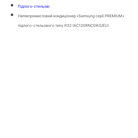
Підлого-стельові
Напівпромисловий кондиціонер «Samsung серії PREMIUM»
пiдлого-стельового типу R32 (AC120RNCDKG/EU)