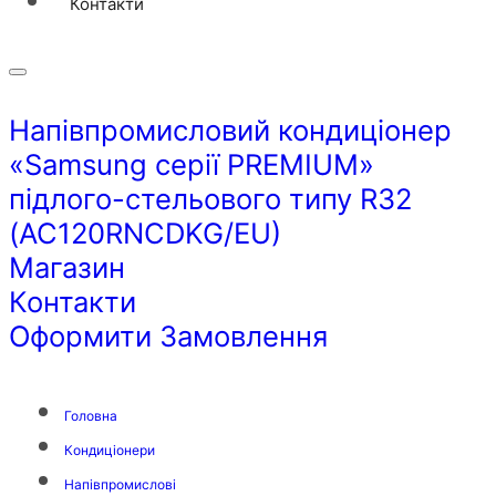
Контакти
Напівпромисловий кондиціонер
«Samsung серії PREMIUM»
пiдлого-стельового типу R32
(AC120RNCDKG/EU)
Магазин
Контакти
Оформити Замовлення
Головна
Кондиціонери
Напівпромислові