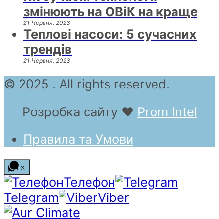
змінюють на ОВіК на краще
21 Червня, 2023
Теплові насоси: 5 сучасних
трендів
21 Червня, 2023
© 2025 . All rights reserved.
Розробка сайту
❤
Prom Intel
Правила та Умови
Телефон
Telegram
Viber