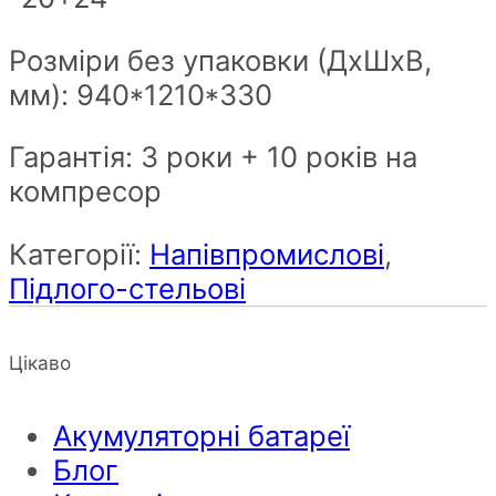
Розміри без упаковки (ДхШxВ,
мм):
940*1210*330
Гарантія: 3 роки + 10 років на
компресор
Категорії:
Напівпромислові
,
Підлого-стельові
Цікаво
Акумуляторні батареї
Блог