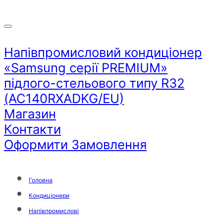
Напівпромисловий кондиціонер
«Samsung серії PREMIUM»
пiдлого-стельового типу R32
(AC140RXADKG/EU)
Магазин
Контакти
Оформити Замовлення
Головна
Кондиціонери
Напівпромислові