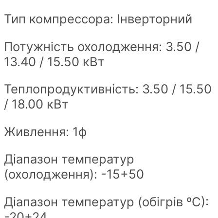
Тип компрессора: Інверторний
Потужність охолодження:
3.50 /
13.40 / 15.50
кВт
Теплопродуктивність:
3.50 / 15.50
/ 18.00
кВт
Живлення: 1ф
Діапазон температур
(охолодження): -15+50
Діапазон температур (обігрів ºС):
-20+24