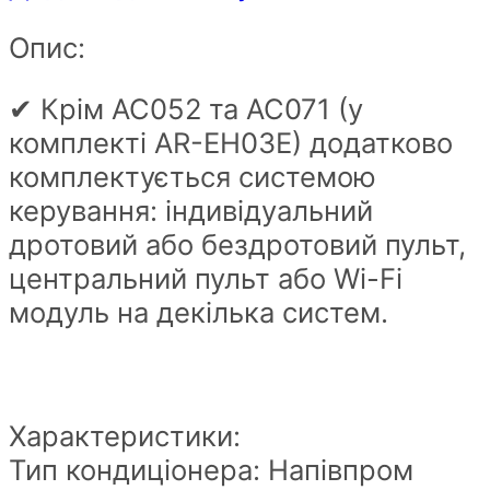
Опис:
✔ Крім AC052 та AC071 (у
комплекті AR-EH03E) додатково
комплектується системою
керування: індивідуальний
дротовий або бездротовий пульт,
центральний пульт або Wi-Fi
модуль на декілька систем.
Характеристики:
Тип кондиціонера: Напівпром