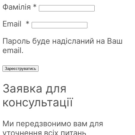
Фамілія
*
Email
*
Пароль буде надісланий на Ваш
email.
Зареєструватись
Заявка для
консультації
Ми передзвонимо вам для
уточнення всіх питань