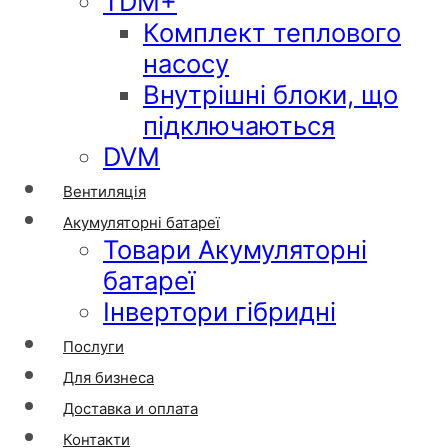
TDM+
Комплект теплового
насосу
Внутрішні блоки, що
підключаються
DVM
Вентиляція
Акумуляторні батареї
Товари Акумуляторні
батареї
Інвертори гібридні
Послуги
Для бизнеса
Доставка и оплата
Контакти