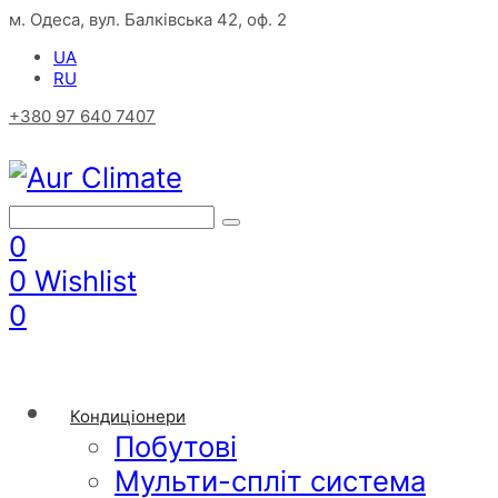
м. Одеса, вул. Балківська 42, оф. 2
UA
RU
+380 97 640 7407
0
0
Wishlist
0
Кондиціонери
Побутові
Мульти-спліт система