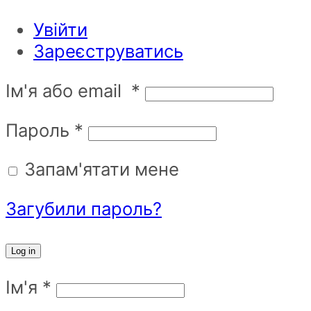
Увійти
Зареєструватись
Ім'я або email
*
Пароль
*
Запам'ятати мене
Загубили пароль?
Log in
Ім'я
*