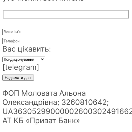
Вас цікавить:
[telegram]
ФОП Моловата Альона
Олександрівна; 3260810642;
UA36305299000002600302491662
АТ КБ «Приват Банк»