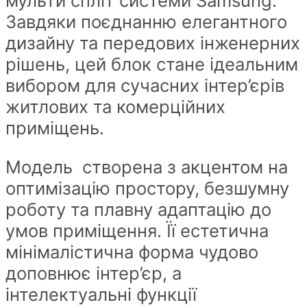
мульти спліт системи Samsung.
Завдяки поєднанню елегантного
дизайну та передових інженерних
рішень, цей блок стане ідеальним
вибором для сучасних інтер’єрів
житлових та комерційних
приміщень.
Модель створена з акцентом на
оптимізацію простору, безшумну
роботу та плавну адаптацію до
умов приміщення. Її естетична
мінімалістична форма чудово
доповнює інтер’єр, а
інтелектуальні функції