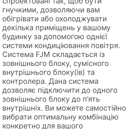
спроектовані так, щоб бути
гнучкими, дозволяючи вам
обігрівати або охолоджувати
декілька приміщень у вашому
будинку за допомогою однієї
системи кондиціювання повітря.
Система FJM складається із
зовнішнього блоку, сумісного
внутрішнього блоку(ів) та
контролера. Дана система
дозволяє підключити до одного
зовнішнього блоку до п’ять
внутрішніх. Ви можете самостійно
вибрати оптимальну комбінацію
конкретно для вашого