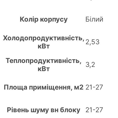
Колір корпусу
Білий
Холодопродуктивність,
2,53
кВт
Теплопродуктивність,
3,2
кВт
Площа приміщення, м2
21-27
Рівень шуму вн блоку
21-27