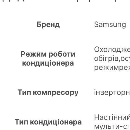
Бренд
Samsung
Охолодже
Режим роботи
обігрів,
кондиціонера
режимре
Тип компресору
інвертор
Настінний
Тип кондиціонера
мульти-сп