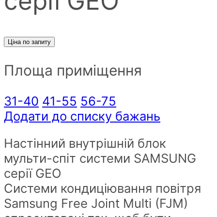
серії GEO
Ціна по запиту
Площа приміщення
31-40
41-55
56-75
Додати до списку бажань
Настінний внутрішній блок
мульти-спіт системи SAMSUNG
серії GEO
Системи кондиціювання повітря
Samsung Free Joint Multi (FJM)