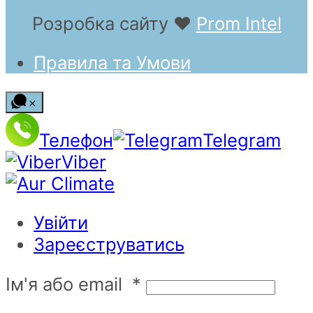
Розробка сайту
❤
Prom Intel
Правила та Умови
Телефон
Telegram
Viber
Увійти
Зареєструватись
Ім'я або email
*