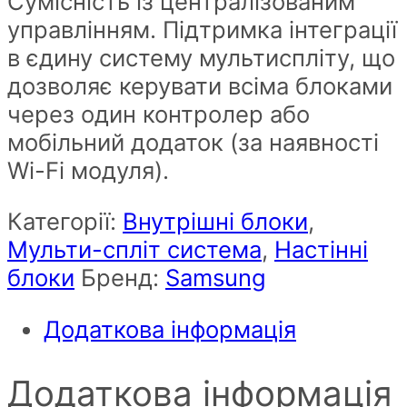
Сумісність із централізованим
управлінням. Підтримка інтеграції
в єдину систему мультиспліту, що
дозволяє керувати всіма блоками
через один контролер або
мобільний додаток (за наявності
Wi-Fi модуля).
Категорії:
Внутрішні блоки
,
Мульти-спліт система
,
Настінні
блоки
Бренд:
Samsung
Додаткова інформація
Додаткова інформація