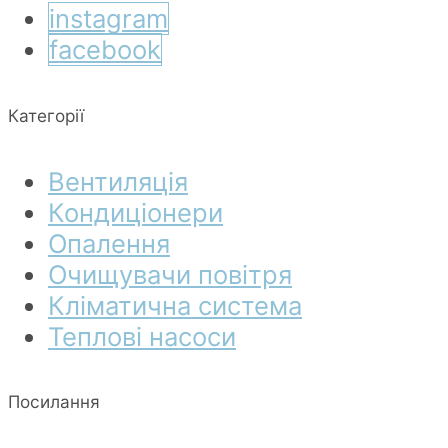
instagram
facebook
Категорії
Вентиляція
Кондиціонери
Опалення
Очищувачи повітря
Кліматична система
Теплові насоси
Посилання