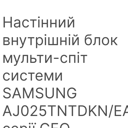
Настінний
внутрішній блок
мульти-спіт
системи
SAMSUNG
AJ025TNTDKN/E