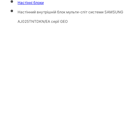
Настінні блоки
Настінний внутрішній блок мульти-спіт системи SAMSUNG
AJ025TNTDKN/EA серії GEO