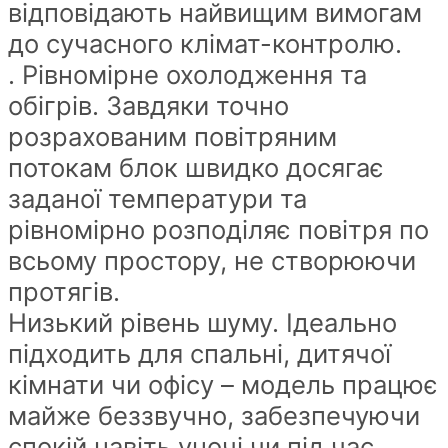
відповідають найвищим вимогам
до сучасного клімат-контролю.
. Рівномірне охолодження та
обігрів. Завдяки точно
розрахованим повітряним
потокам блок швидко досягає
заданої температури та
рівномірно розподіляє повітря по
всьому простору, не створюючи
протягів.
Низький рівень шуму. Ідеально
підходить для спальні, дитячої
кімнати чи офісу – модель працює
майже беззвучно, забезпечуючи
спокій навіть уночі чи під час