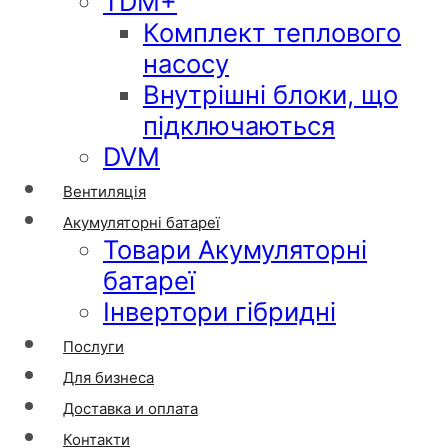
TDM+
Комплект теплового
насосу
Внутрішні блоки, що
підключаються
DVM
Вентиляція
Акумуляторні батареї
Товари Акумуляторні
батареї
Інвертори гібридні
Послуги
Для бизнеса
Доставка и оплата
Контакти