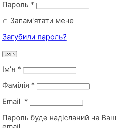
Пароль
*
Запам'ятати мене
Загубили пароль?
Log in
Ім'я
*
Фамілія
*
Email
*
Пароль буде надісланий на Ваш
email.