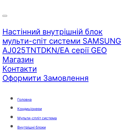
Настінний внутрішній блок
мульти-спіт системи SAMSUNG
AJ025TNTDKN/EA серії GEO
Магазин
Контакти
Оформити Замовлення
Головна
Кондиціонери
Мульти-спліт система
Внутрішні блоки