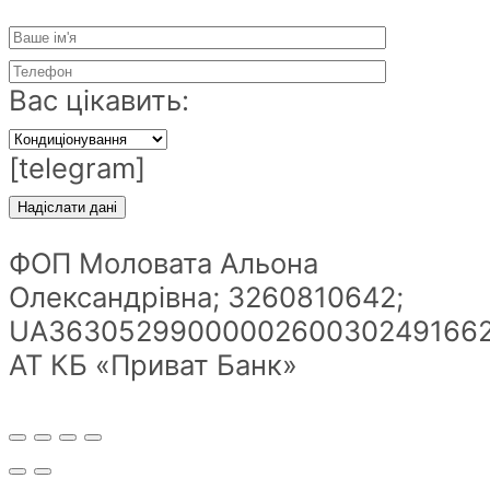
Вас цікавить:
[telegram]
ФОП Моловата Альона
Олександрівна; 3260810642;
UA36305299000002600302491662
АТ КБ «Приват Банк»