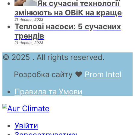
Як сучасні технології
змінюють на ОВіК на краще
21 Червня, 2023
Теплові насоси: 5 сучасних
трендів
21 Червня, 2023
© 2025 . All rights reserved.
Розробка сайту
❤
Prom Intel
Правила та Умови
Увійти
Зареєструватись