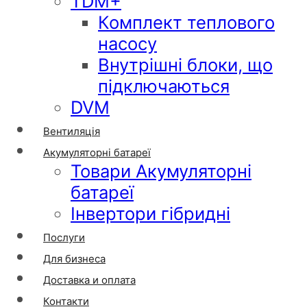
TDM+
Комплект теплового
насосу
Внутрішні блоки, що
підключаються
DVM
Вентиляція
Акумуляторні батареї
Товари Акумуляторні
батареї
Інвертори гібридні
Послуги
Для бизнеса
Доставка и оплата
Контакти