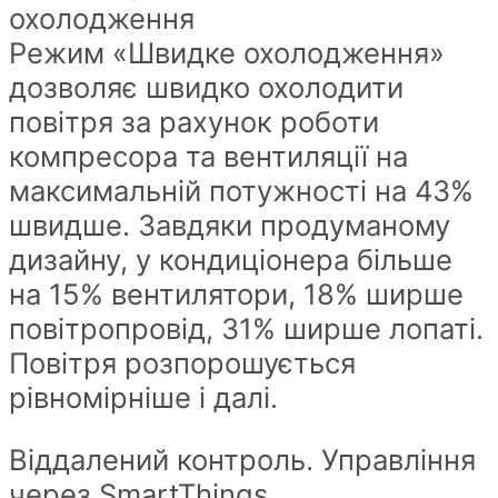
охолодження
Режим «Швидке охолодження»
дозволяє швидко охолодити
повітря за рахунок роботи
компресора та вентиляції на
максимальній потужності на 43%
швидше. Завдяки продуманому
дизайну, у кондиціонера більше
на 15% вентилятори, 18% ширше
повітропровід, 31% ширше лопаті.
Повітря розпорошується
рівномірніше і далі.
Віддалений контроль. Управління
через SmartThings