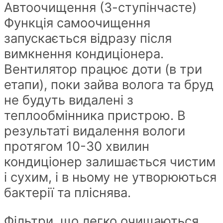
Автоочищення (3-ступінчасте)
Функція самоочищення
запускається відразу після
вимкнення кондиціонера.
Вентилятор працює доти (в три
етапи), поки зайва волога та бруд
не будуть видалені з
теплообмінника пристрою. В
результаті видалення вологи
протягом 10-30 хвилин
кондиціонер залишається чистим
і сухим, і в ньому не утворюються
бактерії та пліснява.
Фільтри, що легко очищаються.