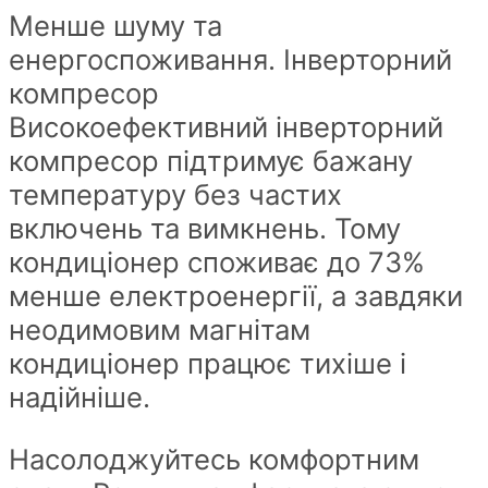
Менше шуму та
енергоспоживання. Інверторний
компресор
Високоефективний інверторний
компресор підтримує бажану
температуру без частих
включень та вимкнень. Тому
кондиціонер споживає до 73%
менше електроенергії, а завдяки
неодимовим магнітам
кондиціонер працює тихіше і
надійніше.
Насолоджуйтесь комфортним