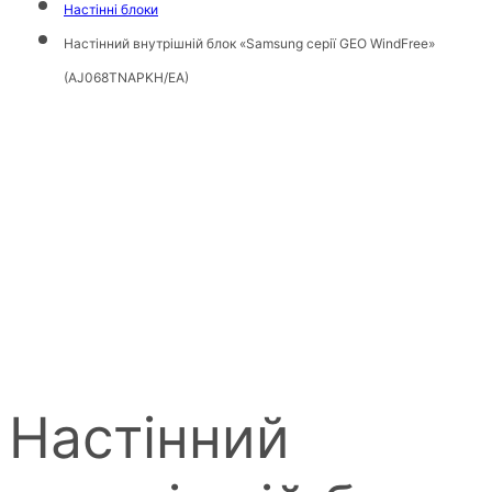
Настінні блоки
Настінний внутрішній блок «Samsung серії GEO WindFree»
(AJ068TNAPKH/EA)
Настінний