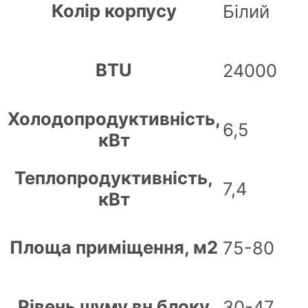
Колір корпусу
Білий
BTU
24000
Холодопродуктивність,
6,5
кВт
Теплопродуктивність,
7,4
кВт
Площа приміщення, м2
75-80
Рівень шуму вн блоку
30-47