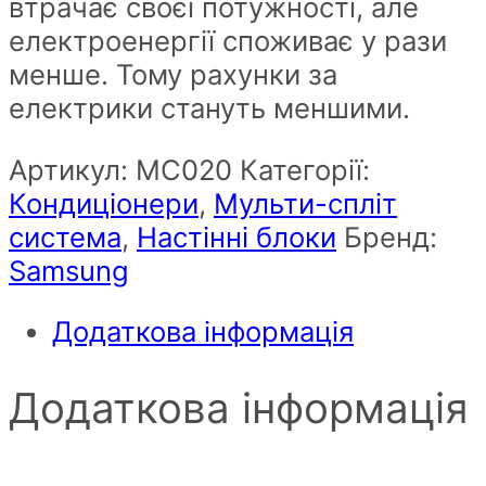
втрачає своєї потужності, але
електроенергії споживає у рази
менше. Тому рахунки за
електрики стануть меншими.
Артикул:
MC020
Категорії:
Кондиціонери
,
Мульти-спліт
система
,
Настінні блоки
Бренд:
Samsung
Додаткова інформація
Додаткова інформація