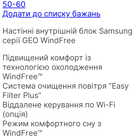
50-60
Додати до списку бажань
Настінні внутрішній блок Samsung
серії GEO WindFreе
Підвищений комфорт із
технологією охолодження
WindFree™
Система очищення повітря “Easy
Filter Plus”
Віддалене керування по Wi-Fi
(опція)
Режим комфортного сну з
WindFree™