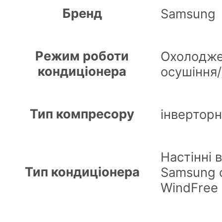
Бренд
Samsung
Режим роботи
Охолоджен
кондиціонера
осушіння/
Тип компресору
інвертор
Настінні 
Тип кондиціонера
Samsung 
WindFree