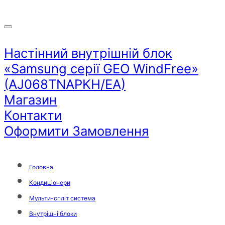
Настінний внутрішній блок
«Samsung серії GEO WindFree»
(AJ068TNAPKH/EA)
Магазин
Контакти
Оформити Замовлення
Головна
Кондиціонери
Мульти-спліт система
Внутрішні блоки