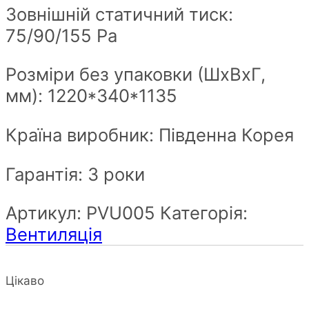
Зовнішній статичний тиск:
75/90/155 Ра
Розміри без упаковки (ШxВxГ,
мм): 1220*340*1135
Країна виробник: Південна Корея
Гарантія: 3 роки
Артикул:
PVU005
Категорія:
Вентиляція
Цікаво