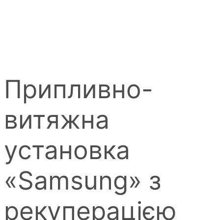
Припливно-
витяжна
установка
«Samsung» з
рекуперацією