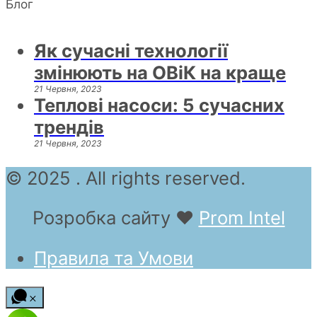
Блог
Як сучасні технології
змінюють на ОВіК на краще
21 Червня, 2023
Теплові насоси: 5 сучасних
трендів
21 Червня, 2023
© 2025 . All rights reserved.
Розробка сайту
❤
Prom Intel
Правила та Умови