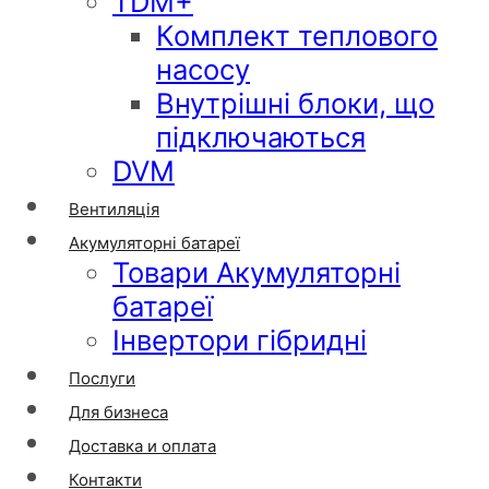
TDM+
Комплект теплового
насосу
Внутрішні блоки, що
підключаються
DVM
Вентиляція
Акумуляторні батареї
Товари Акумуляторні
батареї
Інвертори гібридні
Послуги
Для бизнеса
Доставка и оплата
Контакти