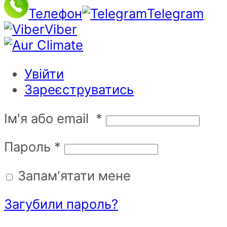
Телефон
Telegram
Viber
Увійти
Зареєструватись
Ім'я або email
*
Пароль
*
Запам'ятати мене
Загубили пароль?