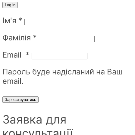
Log in
Ім'я
*
Фамілія
*
Email
*
Пароль буде надісланий на Ваш
email.
Зареєструватись
Заявка для
консультації