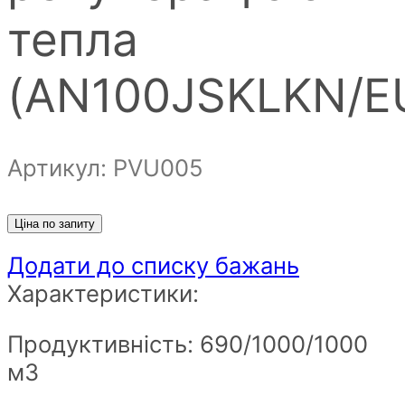
тепла
(AN100JSKLKN/E
Артикул: PVU005
Ціна по запиту
Додати до списку бажань
Характеристики:
Продуктивність: 690/1000/1000
м3