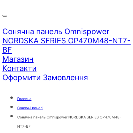
Сонячна панель Omnispower
NORDSKA SERIES OP470M48-NT7-
BF
Магазин
Контакти
Оформити Замовлення
Головна
Сонячні панелі
Сонячна панель Omnispower NORDSKA SERIES OP470M48-
NT7-BF