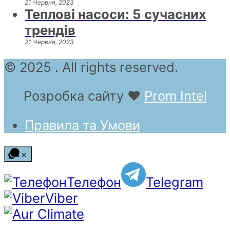
21 Червня, 2023
Теплові насоси: 5 сучасних
трендів
21 Червня, 2023
© 2025 . All rights reserved.
Розробка сайту
❤
Prom Intel
Правила та Умови
Телефон
Telegram
Viber