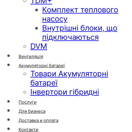
TDM+
Комплект теплового
насосу
Внутрішні блоки, що
підключаються
DVM
Вентиляція
Акумуляторні батареї
Товари Акумуляторні
батареї
Інвертори гібридні
Послуги
Для бизнеса
Доставка и оплата
Контакти