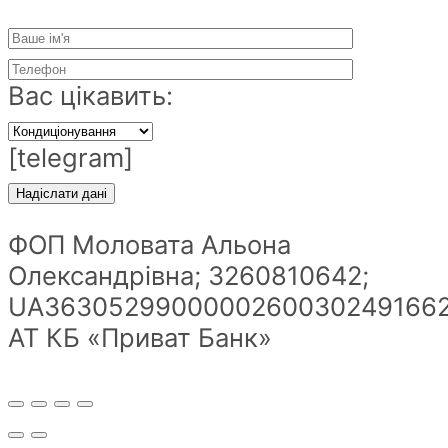
Вас цікавить:
[telegram]
ФОП Моловата Альона
Олександрівна; 3260810642;
UA36305299000002600302491662
АТ КБ «Приват Банк»