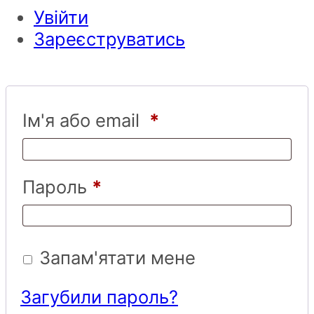
Увійти
Зареєструватись
Ім'я або email
*
Пароль
*
Запам'ятати мене
Загубили пароль?