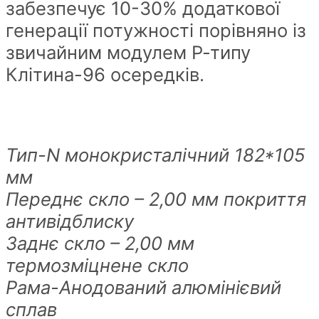
забезпечує 10-30% додаткової
генерації потужності порівняно із
звичайним модулем Р-типу
Клітина-96 осередків.
Тип-N монокристалічний 182*105
мм
Переднє скло – 2,00 мм покриття
антивідблиску
Заднє скло – 2,00 мм
термозміцнене скло
Рама-Анодований алюмінієвий
сплав