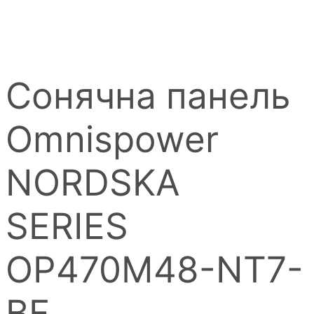
Сонячна панель
Omnispower
NORDSKA
SERIES
OP470M48-NT7-
BF