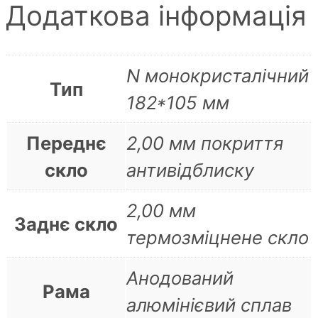
Додаткова інформація
N монокристалічний
Тип
182*105 мм
Переднє
2,00 мм покриття
скло
антивідблиску
2,00 мм
Заднє скло
термозміцнене скло
Анодований
Рама
алюмінієвий сплав