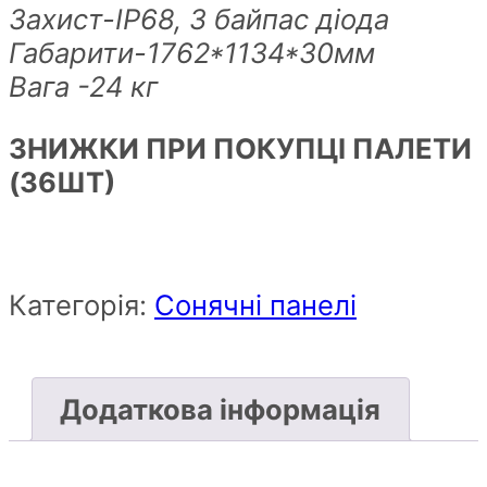
Захист-IP68, 3 байпас діода
Габарити-1762*1134*30мм
Вага -24 кг
ЗНИЖКИ ПРИ ПОКУПЦІ ПАЛЕТИ
(36ШТ)
Категорія:
Сонячні панелі
Додаткова інформація