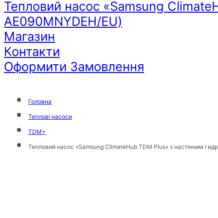
Тепловий насос «Samsung Climate
AE090MNYDEH/EU)
Магазин
Контакти
Оформити Замовлення
Головна
Теплові насоси
TDM+
Тепловий насос «Samsung ClimateHub TDM Plus» з настінним 