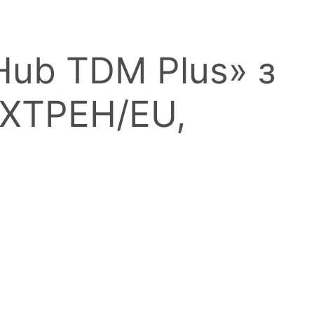
Hub TDM Plus» з
XTPEH/EU,