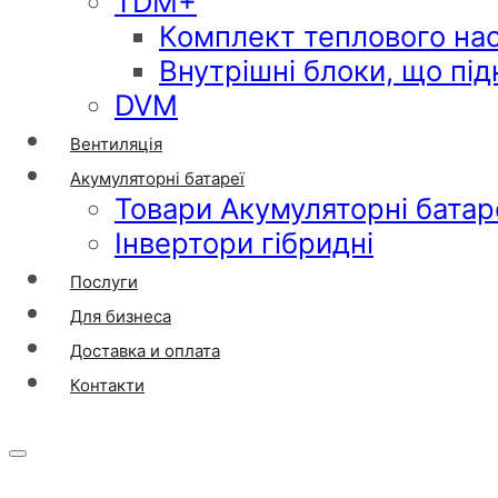
TDM+
Комплект теплового на
Внутрішні блоки, що пі
DVM
Вентиляція
Акумуляторні батареї
Товари Акумуляторні батар
Інвертори гібридні
Послуги
Для бизнеса
Доставка и оплата
Контакти