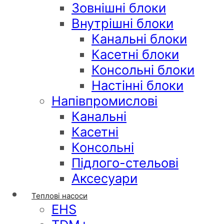
Зовнішні блоки
Внутрішні блоки
Канальні блоки
Касетні блоки
Консольні блоки
Настінні блоки
Напівпромислові
Канальні
Касетні
Консольні
Підлого-стельові
Аксесуари
Теплові насоси
EHS