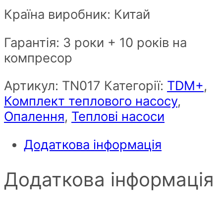
Країна виробник: Китай
Гарантія: 3 роки + 10 років на
компресор
Артикул:
ТN017
Категорії:
TDM+
,
Комплект теплового насосу
,
Опалення
,
Теплові насоси
Додаткова інформація
Додаткова інформація