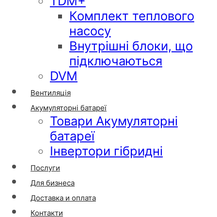
TDM+
Комплект теплового
насосу
Внутрішні блоки, що
підключаються
DVM
Вентиляція
Акумуляторні батареї
Товари Акумуляторні
батареї
Інвертори гібридні
Послуги
Для бизнеса
Доставка и оплата
Контакти