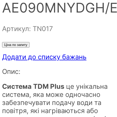
AE090MNYDGH/E
Артикул: ТN017
Ціна по запиту
Додати до списку бажань
Опис:
Система TDM Plus
це унікальна
система, яка може одночасно
забезпечувати подачу води та
повітря, які нагріваються або