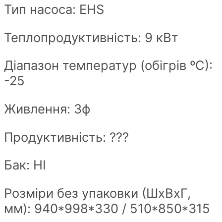
Тип насоса: EHS
Теплопродуктивність: 9 кВт
Діапазон температур (обігрів ºС):
-25
Живлення: 3ф
Продуктивність: ???
Бак: НІ
Розміри без упаковки (ШxВxГ,
мм): 940*998*330 / 510*850*315