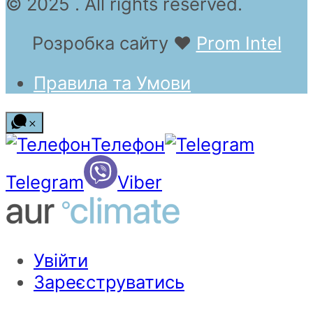
© 2025 . All rights reserved.
Розробка сайту
❤
Prom Intel
Правила та Умови
Телефон
Telegram
Viber
Увійти
Зареєструватись