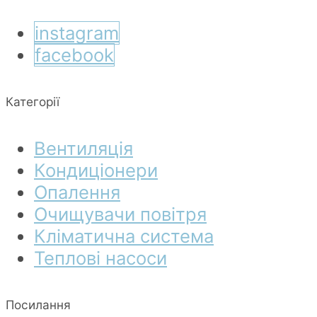
instagram
facebook
Категорії
Вентиляція
Кондиціонери
Опалення
Очищувачи повітря
Кліматична система
Теплові насоси
Посилання