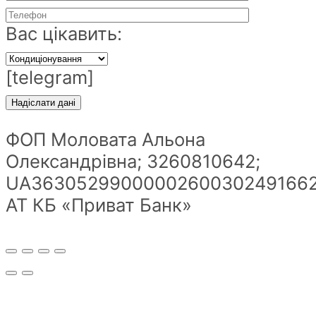
Вас цікавить:
[telegram]
ФОП Моловата Альона
Олександрівна; 3260810642;
UA36305299000002600302491662
АТ КБ «Приват Банк»