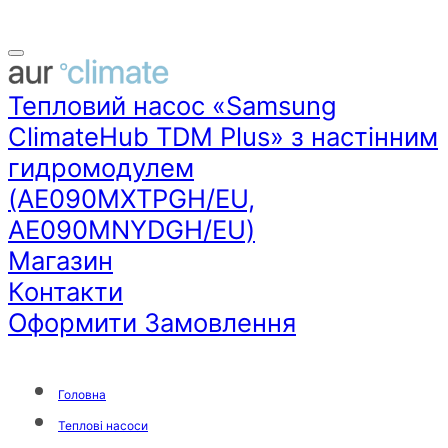
Тепловий насос «Samsung
ClimateHub TDM Plus» з настінним
гидромодулем
(AE090MXTPGH/EU,
AE090MNYDGH/EU)
Магазин
Контакти
Оформити Замовлення
Головна
Теплові насоси