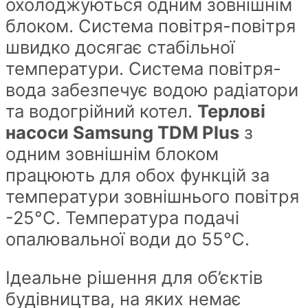
охолоджуються одним зовнішнім
блоком. Система повітря-повітря
швидко досягає стабільної
температури. Система повітря-
вода забезпечує водою радіатори
та водогрійний котел.
Терлові
насоси Samsung TDM Plus
з
одним зовнішнім блоком
працюють для обох функцій за
температури зовнішнього повітря
-25°С. Температура подачі
опалювальної води до 55°С.
Ідеальне рішення для об’єктів
будівництва, на яких немає