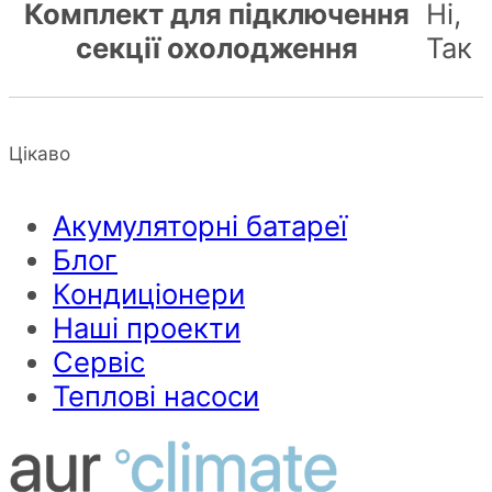
Комплект для підключення
Ні,
секції охолодження
Так
Цікаво
Акумуляторні батареї
Блог
Кондиціонери
Наші проекти
Сервіс
Теплові насоси