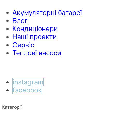
Акумуляторні батареї
Блог
Кондиціонери
Наші проекти
Сервіс
Теплові насоси
instagram
facebook
Категорії