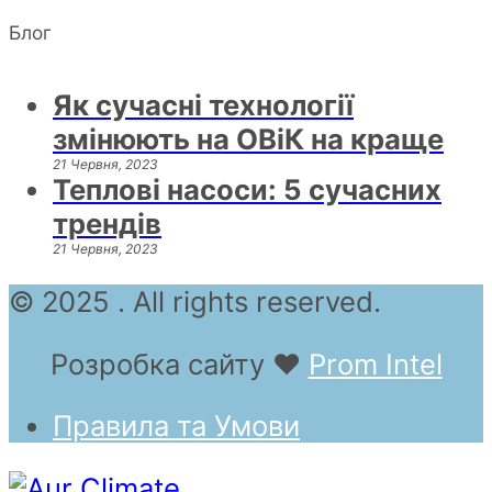
Блог
Як сучасні технології
змінюють на ОВіК на краще
21 Червня, 2023
Теплові насоси: 5 сучасних
трендів
21 Червня, 2023
© 2025 . All rights reserved.
Розробка сайту
❤
Prom Intel
Правила та Умови