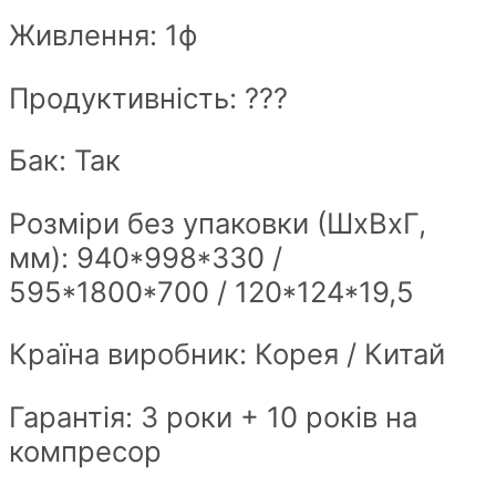
Живлення: 1ф
Продуктивність: ???
Бак: Так
Розміри без упаковки (ШxВxГ,
мм): 940*998*330 /
595*1800*700 / 120*124*19,5
Країна виробник: Корея / Китай
Гарантія: 3 роки + 10 років на
компресор