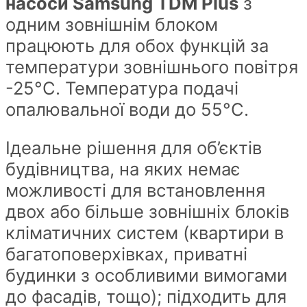
насоси Samsung TDM Plus
з
одним зовнішнім блоком
працюють для обох функцій за
температури зовнішнього повітря
-25°С. Температура подачі
опалювальної води до 55°С.
Ідеальне рішення для об’єктів
будівництва, на яких немає
можливості для встановлення
двох або більше зовнішніх блоків
кліматичних систем (квартири в
багатоповерхівках, приватні
будинки з особливими вимогами
до фасадів, тощо); підходить для