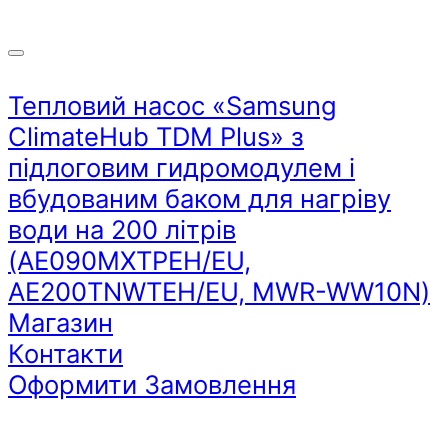
Тепловий насос «Samsung
ClimateHub TDM Plus» з
підлоговим гидромодулем і
вбудованим баком для нагріву
води на 200 літрів
(AE090MXTPEH/EU,
AE200TNWTEH/EU, MWR-WW10N)
Магазин
Контакти
Оформити Замовлення