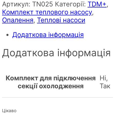
Артикул:
ТN025
Категорії:
TDM+
,
Комплект теплового насосу
,
Опалення
,
Теплові насоси
Додаткова інформація
Додаткова інформація
Комплект для підключення
Ні,
секції охолодження
Так
Цікаво