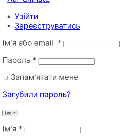
Увійти
Зареєструватись
Ім'я або email
*
Пароль
*
Запам'ятати мене
Загубили пароль?
Log in
Ім'я
*