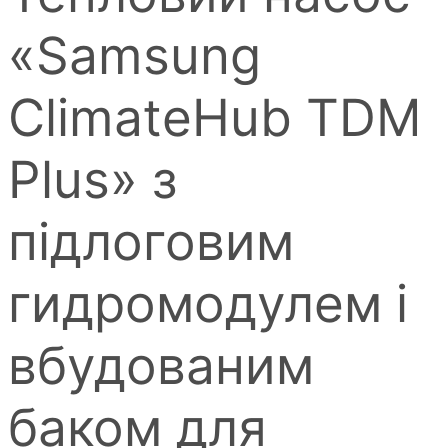
«Samsung
ClimateHub TDM
Plus» з
підлоговим
гидромодулем і
вбудованим
баком для