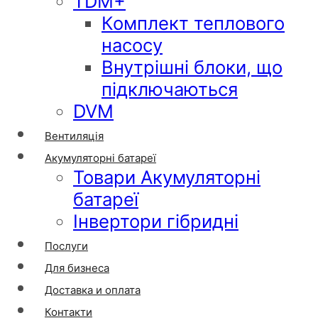
TDM+
Комплект теплового
насосу
Внутрішні блоки, що
підключаються
DVM
Вентиляція
Акумуляторні батареї
Товари Акумуляторні
батареї
Інвертори гібридні
Послуги
Для бизнеса
Доставка и оплата
Контакти