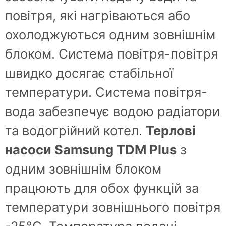
повітря, які нагріваються або
охолоджуються одним зовнішнім
блоком. Система повітря-повітря
швидко досягає стабільної
температури. Система повітря-
вода забезпечує водою радіатори
та водогрійний котел.
Терлові
насоси Samsung TDM Plus
з
одним зовнішнім блоком
працюють для обох функцій за
температури зовнішнього повітря