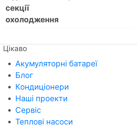
секції
охолодження
Цікаво
Акумуляторні батареї
Блог
Кондиціонери
Наші проекти
Сервіс
Теплові насоси