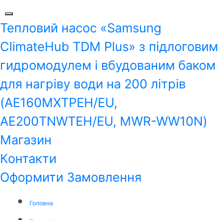
Тепловий насос «Samsung
ClimateHub TDM Plus» з підлоговим
гидромодулем і вбудованим баком
для нагріву води на 200 літрів
(AE160MXTPEH/EU,
AE200TNWTEH/EU, MWR-WW10N)
Магазин
Контакти
Оформити Замовлення
Головна