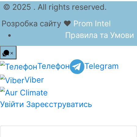
© 2025 . All rights reserved.
Розробка сайту
❤
Prom Intel
Правила та Умови
Телефон
Telegram
Viber
Увійти
Зареєструватись