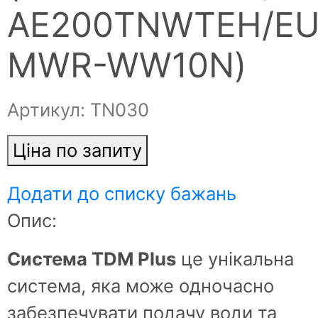
AE200TNWTEH/EU
MWR-WW10N)
Артикул: ТN030
Ціна по запиту
Додати до списку бажань
Опис:
Система TDM Plus
це унікальна
система, яка може одночасно
забезпечувати подачу води та