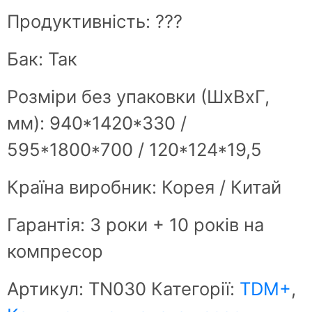
Продуктивність: ???
Бак: Так
Розміри без упаковки (ШxВxГ,
мм): 940*1420*330 /
595*1800*700 / 120*124*19,5
Країна виробник: Корея / Китай
Гарантія: 3 роки + 10 років на
компресор
Артикул:
ТN030
Категорії:
TDM+
,