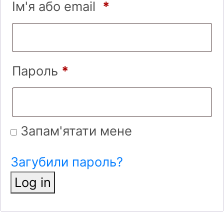
Ім'я або email
*
Пароль
*
Запам'ятати мене
Загубили пароль?
Log in