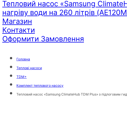
Тепловий насос «Samsung ClimateH
нагріву води на 260 літрів (AE
Магазин
Контакти
Оформити Замовлення
Головна
Теплові насоси
TDM+
Комплект теплового насосу
Тепловий насос «Samsung ClimateHub TDM Plus» з підлоговим г