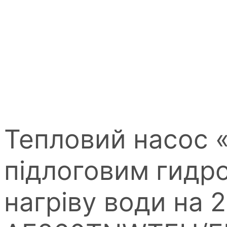
Тепловий насос 
підлоговим гидр
нагріву води на 