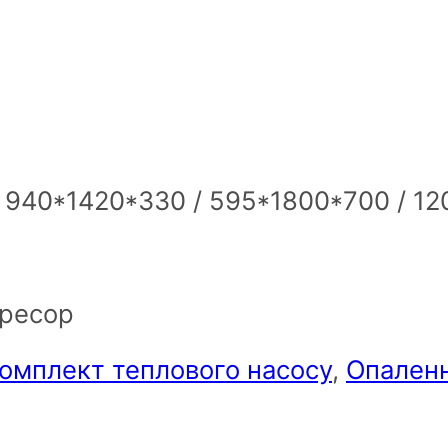
: 940*1420*330 / 595*1800*700 / 12
пресор
омплект теплового насосу
,
Опален