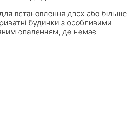
 для встановлення двох або більше
приватні будинки з особливими
одяним опаленням, де немає