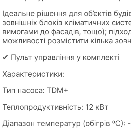
Ідеальне рішення для об’єктів буд
зовнішніх блоків кліматичних сист
вимогами до фасадів, тощо); підхо
можливості розмістити кілька зовн
✔ Пульт управління у комплекті
Характеристики:
Тип насоса: TDM+
Теплопродуктивність: 12 кВт
Діапазон температур (обігрів ºС): 