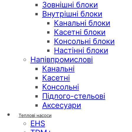
Зовнішні блоки
Внутрішні блоки
Канальні блоки
Касетні блоки
Консольні блоки
Настінні блоки
Напівпромислові
Канальні
Касетні
Консольні
Підлого-стельові
Аксесуари
Теплові насоси
EHS