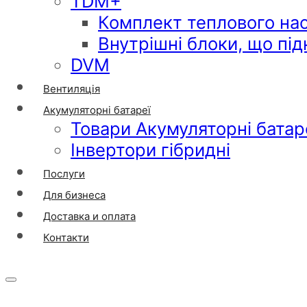
TDM+
Комплект теплового на
Внутрішні блоки, що пі
DVM
Вентиляція
Акумуляторні батареї
Товари Акумуляторні батар
Інвертори гібридні
Послуги
Для бизнеса
Доставка и оплата
Контакти