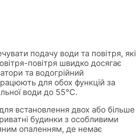
увати подачу води та повітря, які
овітря-повітря швидко досягає
атори та водогрійний
рацюють для обох функцій за
льної води до 55°С.
 для встановлення двох або більше
приватні будинки з особливими
одяним опаленням, де немає