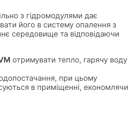
ільно з гідромодулями дає
ати його в систему опалення з
шнє середовище та відповідаючи
VM
отримувати тепло, гарячу воду
водопостачання, при цьому
писуються в приміщенні, економлячи