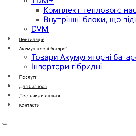
TDM+
Комплект теплового на
Внутрішні блоки, що пі
DVM
Вентиляція
Акумуляторні батареї
Товари Акумуляторні батар
Інвертори гібридні
Послуги
Для бизнеса
Доставка и оплата
Контакти