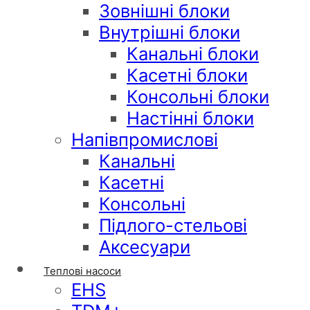
Зовнішні блоки
Внутрішні блоки
Канальні блоки
Касетні блоки
Консольні блоки
Настінні блоки
Напівпромислові
Канальні
Касетні
Консольні
Підлого-стельові
Аксесуари
Теплові насоси
EHS