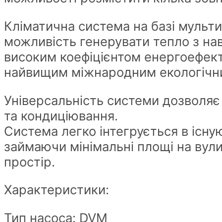
Кліматична система на базі мульт
можливість генерувати тепло з на
високим коефіцієнтом енергоефек
найвищим міжнародним екологічн
Універсальність системи дозволяє 
та кондиціювання.
Система легко інтегрується в існ
займаючи мінімальні площі на вули
простір.
Характеристики:
Тип насоса: DVM