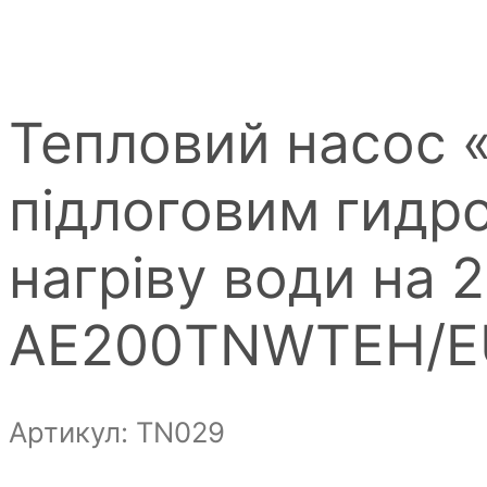
Тепловий насос 
підлоговим гидр
нагріву води на 
AE200TNWTEH/E
Артикул: ТN029