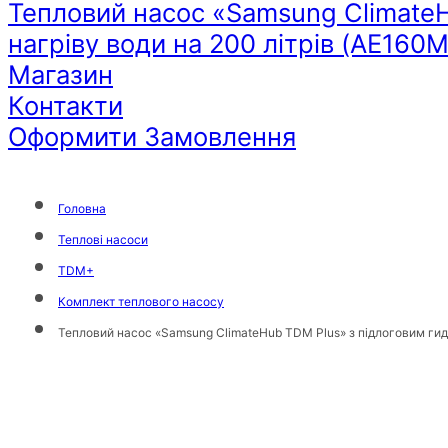
Тепловий насос «Samsung ClimateH
нагріву води на 200 літрів (AE
Магазин
Контакти
Оформити Замовлення
Головна
Теплові насоси
TDM+
Комплект теплового насосу
Тепловий насос «Samsung ClimateHub TDM Plus» з підлоговим г