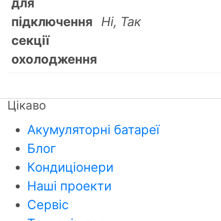
для
підключення
Ні, Так
секції
охолодження
Цікаво
Акумуляторні батареї
Блог
Кондиціонери
Наші проекти
Сервіс