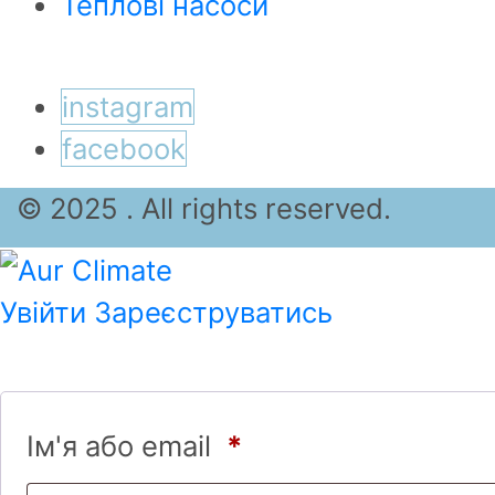
Теплові насоси
instagram
facebook
© 2025 . All rights reserved.
Увійти
Зареєструватись
Ім'я або email
*