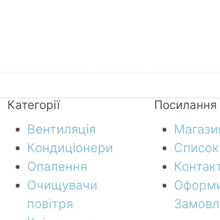
Категорії
Посилання
Вентиляція
Магази
Кондиціонери
Список
Опалення
Контак
Очищувачи
Оформ
повітря
Замовл