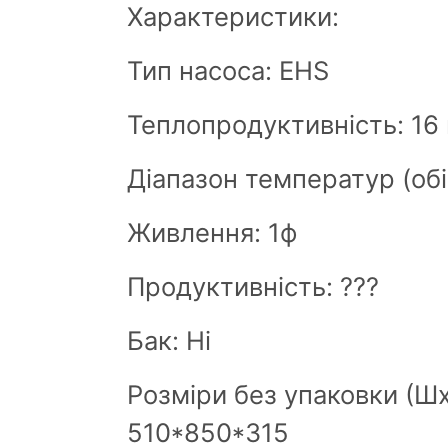
Характеристики:
Тип насоса: EHS
Теплопродуктивність: 16
Діапазон температур (обіг
Живлення: 1ф
Продуктивність: ???
Бак: Ні
Розміри без упаковки (Шx
510*850*315