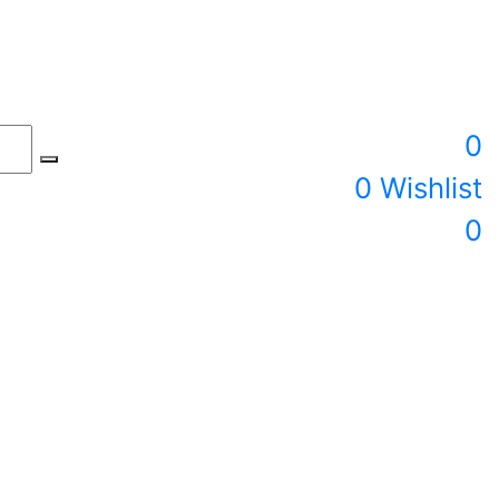
0
0
Wishlist
0