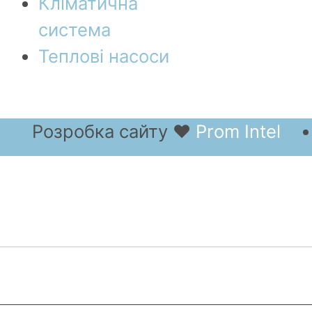
Кліматична
система
Теплові насоси
Розробка сайту
❤
Prom Intel