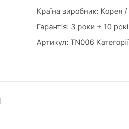
Країна виробник: Корея /
Гарантія: 3 роки + 10 ро
Артикул:
ТN006
Категорі
я