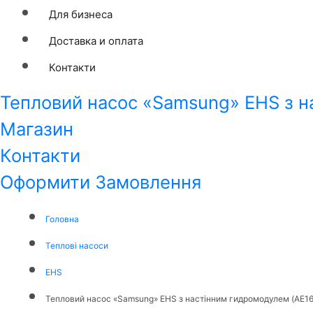
Для бизнеса
Доставка и оплата
Контакти
Тепловий насос «Samsung» EHS з 
Магазин
Контакти
Оформити Замовлення
Головна
Теплові насоси
EHS
Тепловий насос «Samsung» EHS з настінним гидромодулем (AE