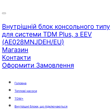
Внутрішній блок консольного типу
для системи TDM Plus, з EEV
(AE028MNJDEH/EU)
Магазин
Контакти
Оформити Замовлення
Головна
Теплові насоси
TDM+
Внутрішні блоки, що підключаються