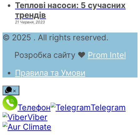
Теплові насоси: 5 сучасних
трендів
21 Червня, 2023
© 2025 . All rights reserved.
Розробка сайту
❤
Prom Intel
Правила та Умови
Телефон
Telegram
Viber