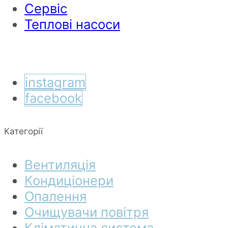
Сервіс
Теплові насоси
instagram
facebook
Категорії
Вентиляція
Кондиціонери
Опалення
Очищувачи повітря
Кліматична система