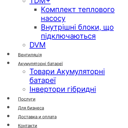
TDM+
Комплект теплового
насосу
Внутрішні блоки, що
підключаються
DVM
Вентиляція
Акумуляторні батареї
Товари Акумуляторні
батареї
Інвертори гібридні
Послуги
Для бизнеса
Доставка и оплата
Контакти