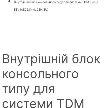
Внутрішній блок консольного типу для системи TDM Plus, з
EEV (AE028MNJDEH/EU)
Внутрішній блок
консольного
типу для
системи TDM