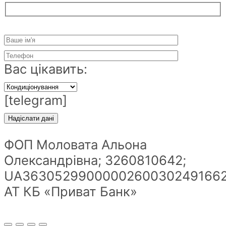
Вас цікавить:
[telegram]
ФОП Моловата Альона
Олександрівна; 3260810642;
UA36305299000002600302491662
АТ КБ «Приват Банк»