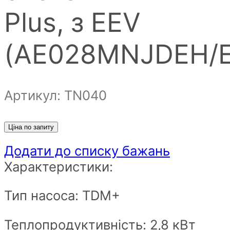
Plus, з EEV
(AE028MNJDEH/
Артикул: ТN040
Ціна по запиту
Додати до списку бажань
Характеристики:
Тип насоса: TDM+
Теплопродуктивність: 2,8 кВт