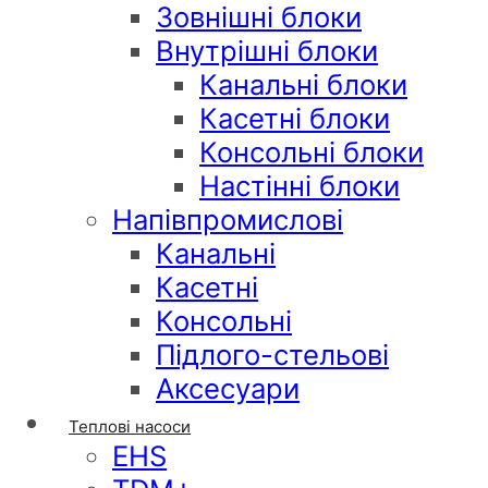
Зовнішні блоки
Внутрішні блоки
Канальні блоки
Касетні блоки
Консольні блоки
Настінні блоки
Напівпромислові
Канальні
Касетні
Консольні
Підлого-стельові
Аксесуари
Теплові насоси
EHS