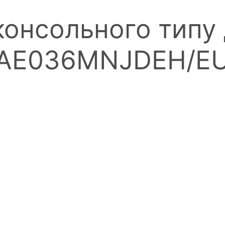
консольного типу
 (AE036MNJDEH/E