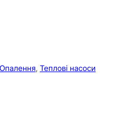
Опалення
,
Теплові насоси