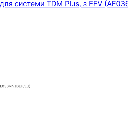
 для системи TDM Plus, з EEV (AE
 (AE036MNJDEH/EU)