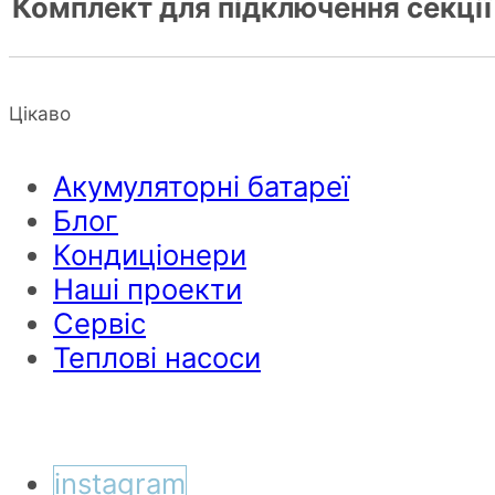
Комплект для підключення секці
Цікаво
Акумуляторні батареї
Блог
Кондиціонери
Наші проекти
Сервіс
Теплові насоси
instagram