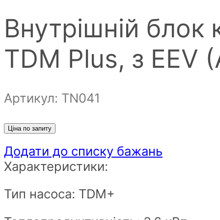
Внутрішній блок 
TDM Plus, з EEV
Артикул: ТN041
Ціна по запиту
Додати до списку бажань
Характеристики:
Тип насоса: TDM+