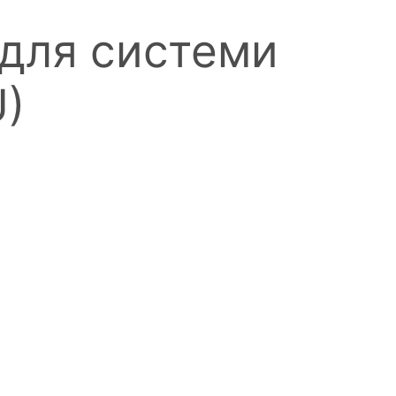
 для системи
U)