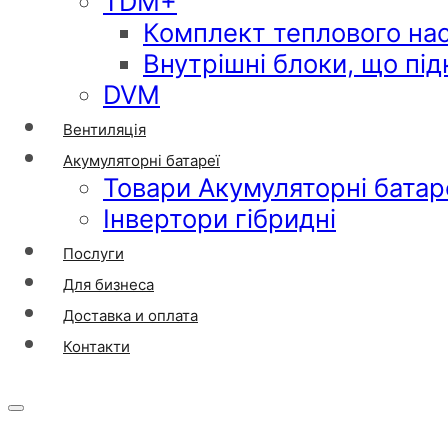
TDM+
Комплект теплового на
Внутрішні блоки, що пі
DVM
Вентиляція
Акумуляторні батареї
Товари Акумуляторні батар
Інвертори гібридні
Послуги
Для бизнеса
Доставка и оплата
Контакти