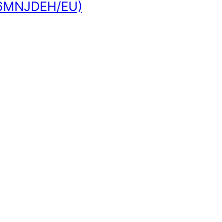
036MNJDEH/EU)