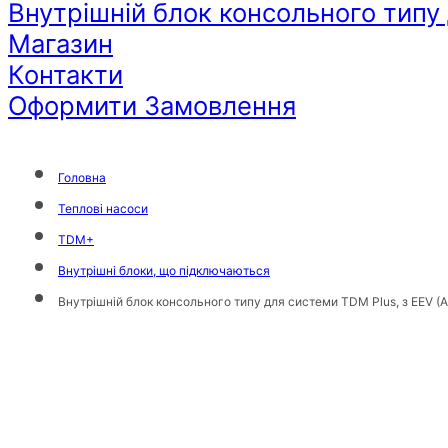
Внутрішній блок консольного типу
Магазин
Контакти
Оформити Замовлення
Головна
Теплові насоси
TDM+
Внутрішні блоки, що підключаються
Внутрішній блок консольного типу для системи TDM Plus, з EEV