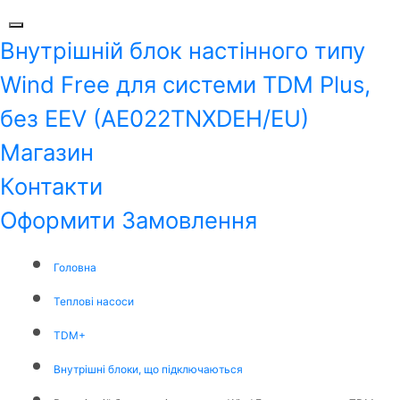
Внутрішній блок настінного типу
Wind Free для системи TDM Plus,
без EEV (AE022TNXDEH/EU)
Магазин
Контакти
Оформити Замовлення
Головна
Теплові насоси
TDM+
Внутрішні блоки, що підключаються