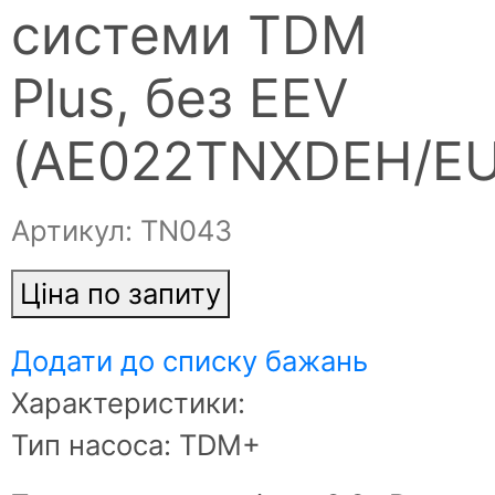
системи TDM
Plus, без EEV
(AE022TNXDEH/EU
Артикул: ТN043
Ціна по запиту
Додати до списку бажань
Характеристики:
Тип насоса: TDM+