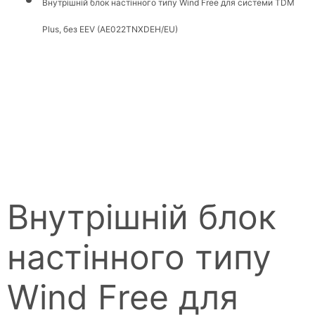
Внутрішній блок настінного типу Wind Free для системи TDM
Plus, без EEV (AE022TNXDEH/EU)
Внутрішній блок
настінного типу
Wind Free для