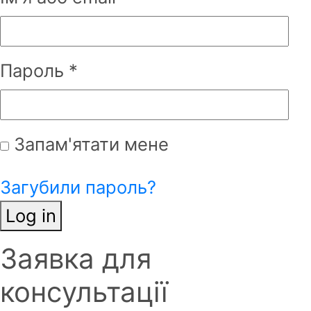
Пароль
*
Запам'ятати мене
Загубили пароль?
Log in
Заявка для
Ім'я
*
консультації