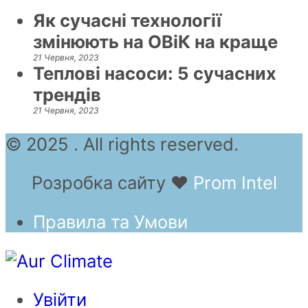
Як сучасні технології
змінюють на ОВіК на краще
21 Червня, 2023
Теплові насоси: 5 сучасних
трендів
21 Червня, 2023
© 2025 . All rights reserved.
Розробка сайту
❤
Prom Intel
Правила та Умови
Увійти