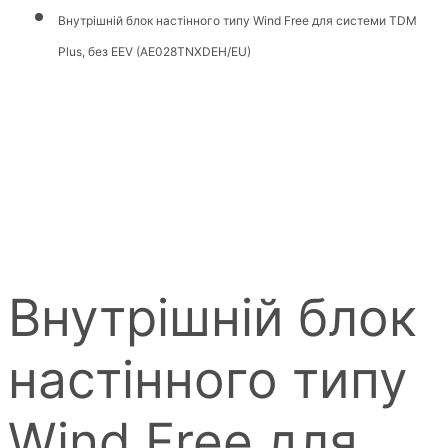
Внутрішній блок настінного типу Wind Free для системи TDM
Plus, без EEV (AE028TNXDEH/EU)
Внутрішній блок
настінного типу
Wind Free для