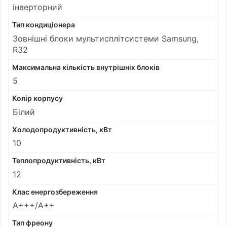
інверторний
Тип кондиціонера
Зовнішні блоки мультисплітсистеми Samsung,
R32
Максимальна кількість внутрішніх блоків
5
Колір корпусу
Білий
Холодопродуктивність, кВт
10
Теплопродуктивність, кВт
12
Клас енергозбереження
А+++/А++
Тип фреону