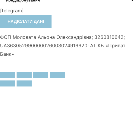
[telegram]
ФОП Моловата Альона Олександрівна; 3260810642;
UA363052990000026003024916620; АТ КБ «Приват
Банк»