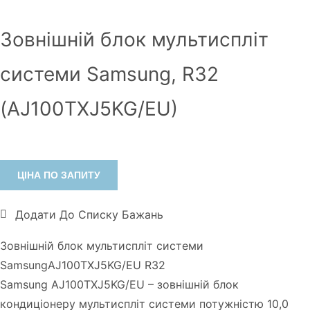
Зовнішній блок мультиспліт
системи Samsung, R32
(AJ100TXJ5KG/EU)
ЦІНА ПО ЗАПИТУ
Додати До Списку Бажань
Зовнішній блок мультиспліт системи
SamsungAJ100TXJ5KG/EU R32
Samsung AJ100TXJ5KG/EU – зовнішній блок
кондиціонеру мультиспліт системи потужністю 10,0