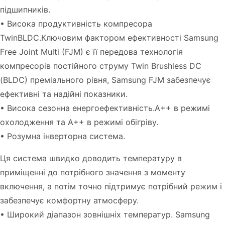
підшипників.
• Висока продуктивність компресора
TwinBLDC.Ключовим фактором ефективності Samsung
Free Joint Multi (FJM) є її передова технологія
компресорів постійного струму Twin Brushless DC
(BLDC) преміального рівня, Samsung FJM забезпечує
ефективні та надійні показники.
• Висока сезонна енергоефективність.А++ в режимі
охолодження та А++ в режимі обігріву.
• Розумна інверторна система.
Ця система швидко доводить температуру в
приміщенні до потрібного значення з моменту
включення, а потім точно підтримує потрібний режим і
забезпечує комфортну атмосферу.
• Широкий діапазон зовнішніх температур. Samsung