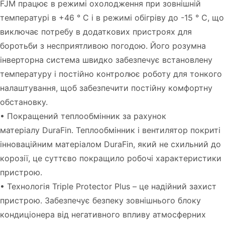
FJM працює в режимі охолодження при зовнішній
температурі в +46 ° C і в режимі обігріву до -15 ° C, що
виключає потребу в додаткових пристроях для
боротьби з несприятливою погодою. Його розумна
інверторна система швидко забезпечує встановлену
температуру і постійно контролює роботу для тонкого
налаштування, щоб забезпечити постійну комфортну
обстановку.
• Покращений теплообмінник за рахунок
матеріалу DuraFin. Теплообмінник і вентилятор покриті
інноваційним матеріалом DuraFin, який не схильний до
корозії, це суттєво покращило робочі характеристики
пристрою.
• Технологія Triple Protector Plus – це надійний захист
пристрою. Забезпечує безпеку зовнішнього блоку
кондиціонера від негативного впливу атмосферних