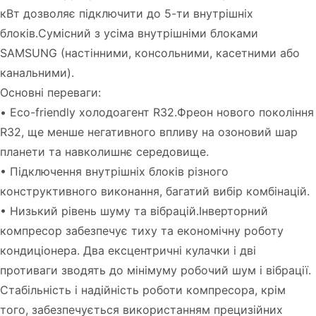
кВт дозволяє підключити до 5-ти внутрішніх
блоків.Сумісний з усіма внутрішніми блоками
SAMSUNG (настінними, консольними, касетними або
канальними).
Основні переваги:
• Eco-friendly холодоагент R32.Фреон нового покоління
R32, ще менше негативного впливу на озоновий шар
планети та навколишнє середовище.
• Підключення внутрішніх блоків різного
конструктивного виконання, багатий вибір комбінацій.
• Низький рівень шуму та вібрацій.Інверторний
компресор забезпечує тиху та економічну роботу
кондиціонера. Два ексцентричні кулачки і дві
противаги зводять до мінімуму робочий шум і вібрації.
Стабільність і надійність роботи компресора, крім
того, забезпечується використанням прецизійних