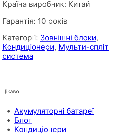
Країна виробник: Китай
Гарантія: 10 років
Категорії:
Зовнішні блоки
,
Кондиціонери
,
Мульти-спліт
система
Цікаво
Акумуляторні батареї
Блог
Кондиціонери