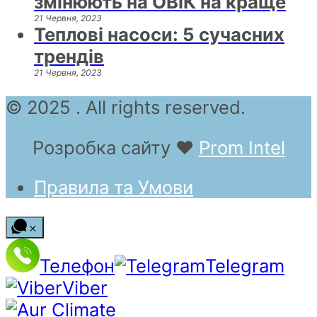
змінюють на ОВіК на краще
21 Червня, 2023
Теплові насоси: 5 сучасних
трендів
21 Червня, 2023
© 2025 . All rights reserved.
Розробка сайту
❤
Prom Intel
Правила та Умови
Телефон
Telegram
Viber