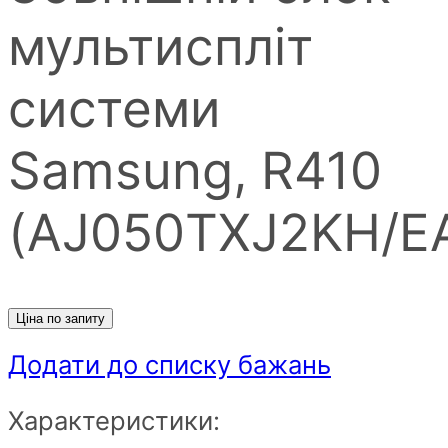
мультиспліт
системи
Samsung, R410
(AJ050TXJ2KH/E
Ціна по запиту
Додати до списку бажань
Характеристики: