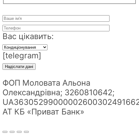
Вас цікавить:
[telegram]
ФОП Моловата Альона
Олександрівна; 3260810642;
UA36305299000002600302491662
АТ КБ «Приват Банк»