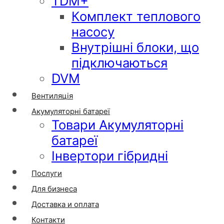
TDM+
Комплект теплового
насосу
Внутрішні блоки, що
підключаються
DVM
Вентиляція
Акумуляторні батареї
Товари Акумуляторні
батареї
Інвертори гібридні
Послуги
Для бизнеса
Доставка и оплата
Контакти