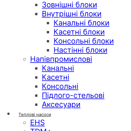
Зовнішні блоки
Внутрішні блоки
Канальні блоки
Касетні блоки
Консольні блоки
Настінні блоки
Напівпромислові
Канальні
Касетні
Консольні
Підлого-стельові
Аксесуари
Теплові насоси
EHS