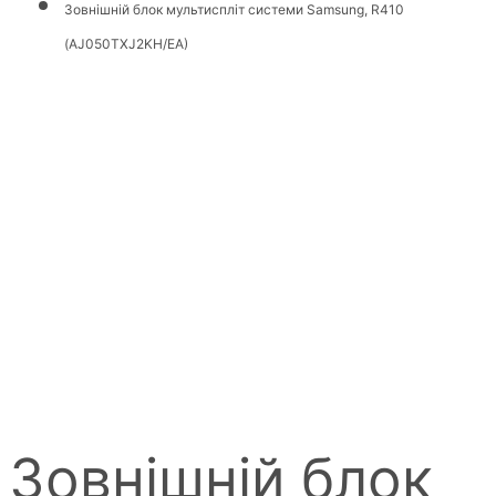
Зовнішній блок мультиспліт системи Samsung, R410
(AJ050TXJ2KH/EA)
Зовнішній блок