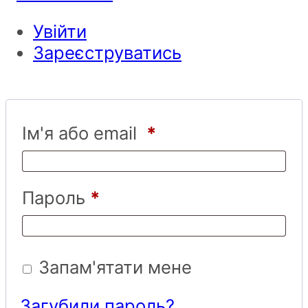
Увійти
Зареєструватись
Ім'я або email
*
Пароль
*
Запам'ятати мене
Загубили пароль?