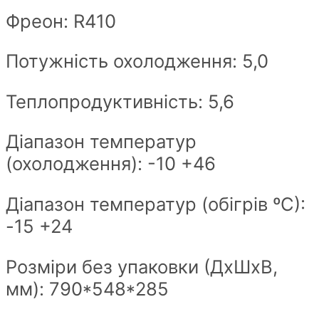
Фреон: R410
Потужність охолодження: 5,0
Теплопродуктивність: 5,6
Діапазон температур
(охолодження): -10 +46
Діапазон температур (обігрів ºС):
-15 +24
Розміри без упаковки (ДхШxВ,
мм): 790*548*285