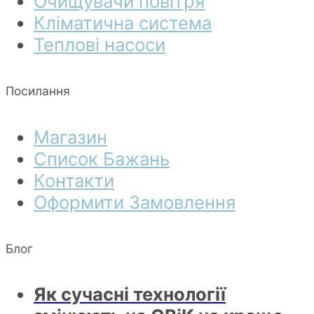
Очищувачи повітря
Кліматична система
Теплові насоси
Посилання
Магазин
Список Бажань
Контакти
Оформити Замовлення
Блог
Як сучасні технології