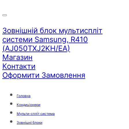
Зовнішній блок мультиспліт
системи Samsung, R410
(AJ050TXJ2KH/EA)
Магазин
Контакти
Оформити Замовлення
Головна
Кондиціонери
Мульти-спліт система
Зовнішні блоки