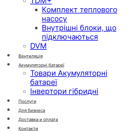
TDM+
Комплект теплового
насосу
Внутрішні блоки, що
підключаються
DVM
Вентиляція
Акумуляторні батареї
Товари Акумуляторні
батареї
Інвертори гібридні
Послуги
Для бизнеса
Доставка и оплата
Контакти