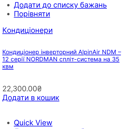
Додати до списку бажань
Порівняти
Кондиціонери
Кондиціонер інверторний AlpinAir NDM –
12 серії NORDMAN спліт-система на 35
квм
22,300.00
₴
Додати в кошик
Quick View