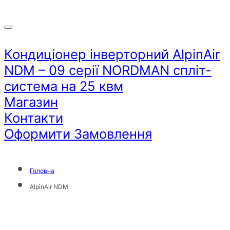
Кондиціонер інверторний AlpinAir
NDM – 09 серії NORDMAN спліт-
система на 25 квм
Магазин
Контакти
Оформити Замовлення
Головна
AlpinAir NDM