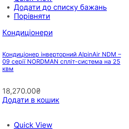
Додати до списку бажань
Порівняти
Кондиціонери
Кондиціонер інверторний AlpinAir NDM –
09 серії NORDMAN спліт-система на 25
квм
18,270.00
₴
Додати в кошик
Quick View