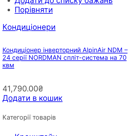
Додати до списку бажань
Порівняти
Кондиціонери
Кондиціонер інверторний AlpinAir NDM –
24 серії NORDMAN спліт-система на 70
квм
41,790.00
₴
Додати в кошик
Категорії товарів