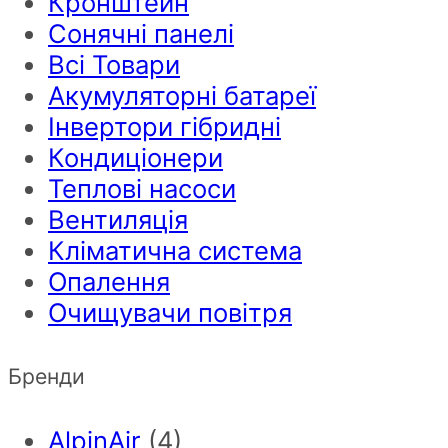
Кронштейн
Сонячні панелі
Всі Товари
Акумуляторні батареї
Інвертори гібридні
Кондиціонери
Теплові насоси
Вентиляція
Кліматична система
Опалення
Очищувачи повітря
Бренди
AlpinAir
(4)