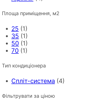
Площа приміщення, м2
25
(1)
35
(1)
50
(1)
70
(1)
Тип кондиціонера
Спліт-система
(4)
Фільтрувати за ціною