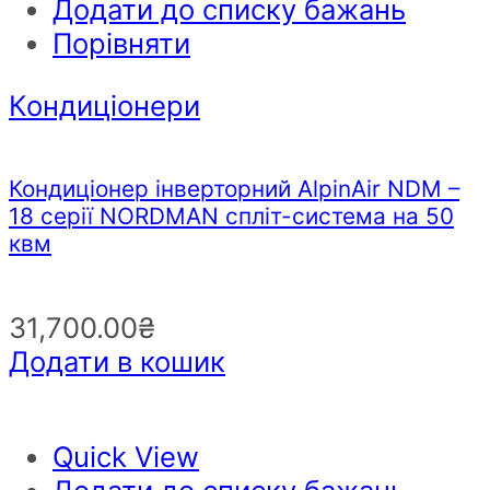
Додати до списку бажань
Порівняти
Кондиціонери
Кондиціонер інверторний AlpinAir NDM –
18 серії NORDMAN спліт-система на 50
квм
31,700.00
₴
Додати в кошик
Quick View