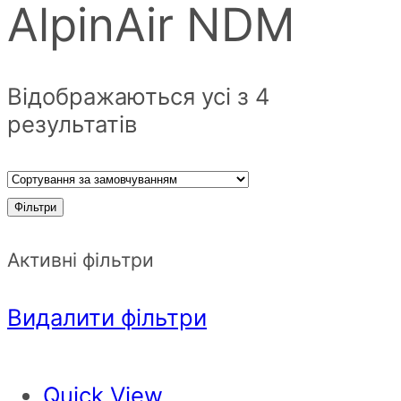
AlpinAir NDM
Відображаються усі з 4
результатів
Фільтри
Активні фільтри
Видалити фільтри
Quick View