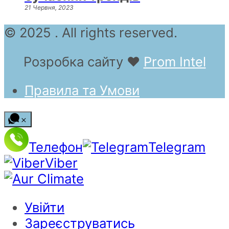
21 Червня, 2023
© 2025 . All rights reserved.
Розробка сайту
❤
Prom Intel
Правила та Умови
Телефон
Telegram
Viber
Увійти
Зареєструватись