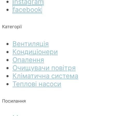
instagram
facebook
Категорії
Вентиляція
Кондиціонери
Опалення
Очищувачи повітря
Кліматична система
Теплові насоси
Посилання