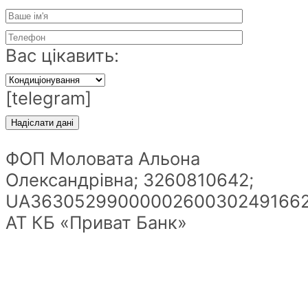
Вас цікавить:
[telegram]
ФОП Моловата Альона
Олександрівна; 3260810642;
UA36305299000002600302491662
АТ КБ «Приват Банк»