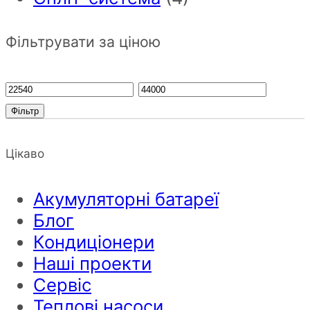
Фільтрувати за ціною
Фільтр
Цікаво
Акумуляторні батареї
Блог
Кондиціонери
Наші проекти
Сервіс
Теплові насоси