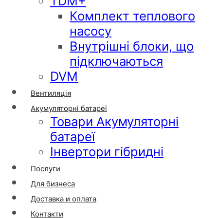
TDM+
Комплект теплового
насосу
Внутрішні блоки, що
підключаються
DVM
Вентиляція
Акумуляторні батареї
Товари Акумуляторні
батареї
Інвертори гібридні
Послуги
Для бизнеса
Доставка и оплата
Контакти