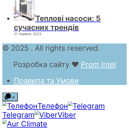
Теплові насоси: 5
сучасних трендів
21 Червня, 2023
© 2025 . All rights reserved.
Розробка сайту
❤
Prom Intel
Правила та Умови
Телефон
Telegram
Viber