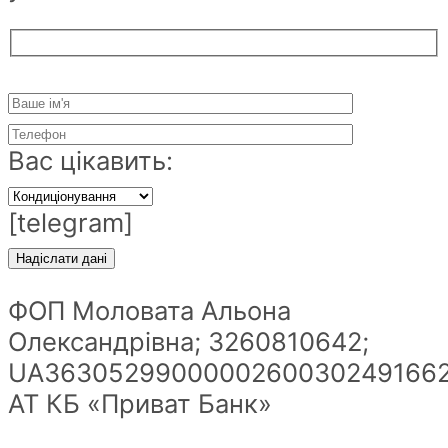
Вас цікавить:
[telegram]
ФОП Моловата Альона
Олександрівна; 3260810642;
UA36305299000002600302491662
АТ КБ «Приват Банк»