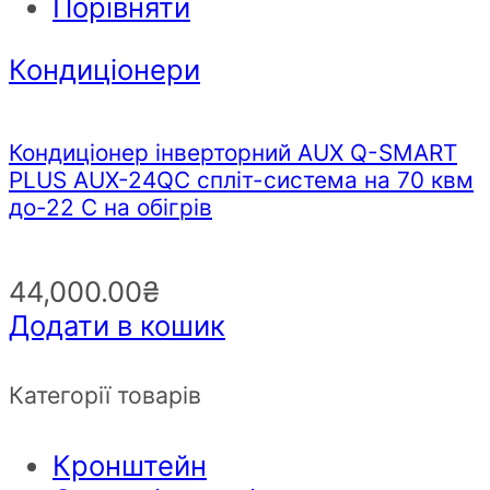
Порівняти
Кондиціонери
Кондиціонер інверторний AUX Q-SMART
PLUS AUX-24QC спліт-система на 70 квм
до-22 С на обігрів
44,000.00
₴
Додати в кошик
Категорії товарів
Кронштейн