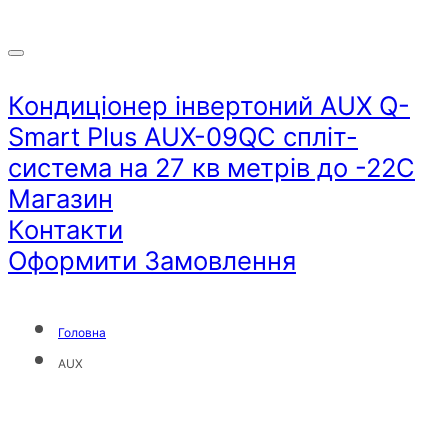
Кондиціонер інвертоний AUX Q-
Smart Plus AUX-09QC спліт-
система на 27 кв метрів до -22С
Магазин
Контакти
Оформити Замовлення
Головна
AUX