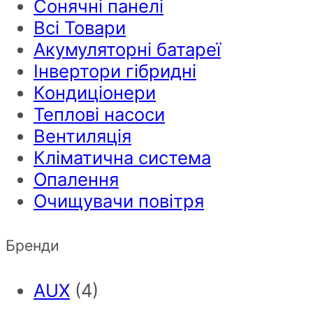
Сонячні панелі
Всі Товари
Акумуляторні батареї
Інвертори гібридні
Кондиціонери
Теплові насоси
Вентиляція
Кліматична система
Опалення
Очищувачи повітря
Бренди
AUX
(4)