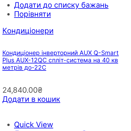
Додати до списку бажань
Порівняти
Кондиціонери
Кондиціонер інверторний AUX Q-Smart
Plus AUX-12QC спліт-система на 40 кв
метрів до-22С
24,840.00
₴
Додати в кошик
Quick View