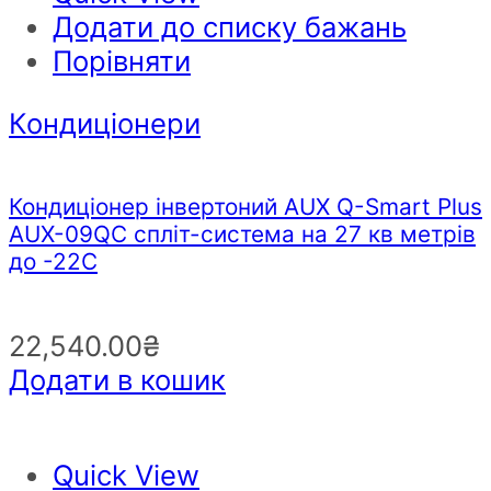
Додати до списку бажань
Порівняти
Кондиціонери
Кондиціонер інвертоний AUX Q-Smart Plus
AUX-09QC спліт-система на 27 кв метрів
до -22С
22,540.00
₴
Додати в кошик
Quick View