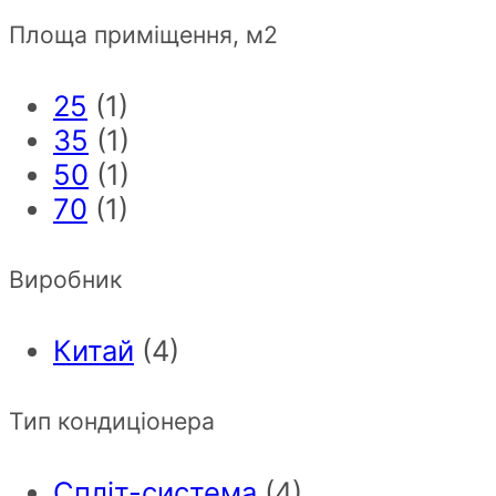
Площа приміщення, м2
25
(1)
35
(1)
50
(1)
70
(1)
Виробник
Китай
(4)
Тип кондиціонера
Спліт-система
(4)