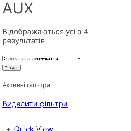
AUX
Відображаються усі з 4
результатів
Фільтри
Активні фільтри
Видалити фільтри
Quick View