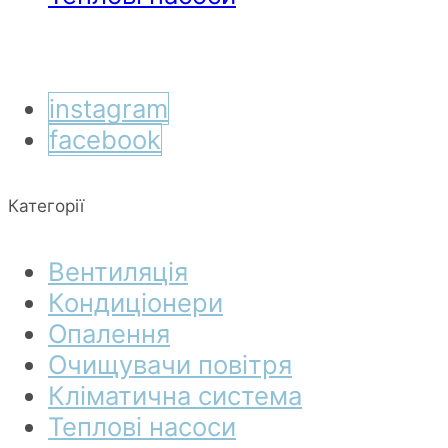
instagram
facebook
Категорії
Вентиляція
Кондиціонери
Опалення
Очищувачи повітря
Кліматична система
Теплові насоси