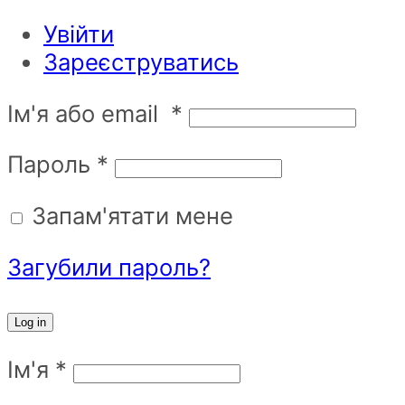
Увійти
Зареєструватись
Ім'я або email
*
Пароль
*
Запам'ятати мене
Загубили пароль?
Log in
Ім'я
*