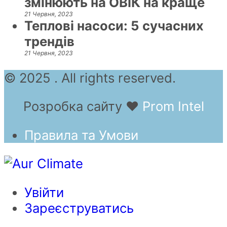
змінюють на ОВіК на краще
21 Червня, 2023
Теплові насоси: 5 сучасних
трендів
21 Червня, 2023
© 2025 . All rights reserved.
Розробка сайту
❤
Prom Intel
Правила та Умови
Увійти
Зареєструватись