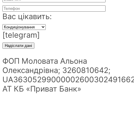
Вас цікавить:
[telegram]
ФОП Моловата Альона
Олександрівна; 3260810642;
UA36305299000002600302491662
АТ КБ «Приват Банк»