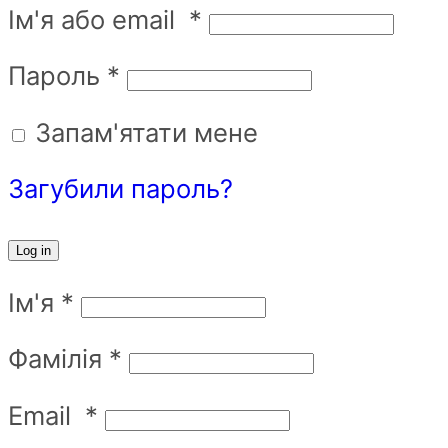
Ім'я або email
*
Пароль
*
Запам'ятати мене
Загубили пароль?
Log in
Ім'я
*
Фамілія
*
Email
*