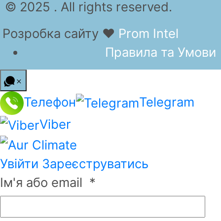
© 2025 . All rights reserved.
Розробка сайту
❤
Prom Intel
Правила та Умови
Телефон
Telegram
Viber
Увійти
Зареєструватись
Ім'я або email
*