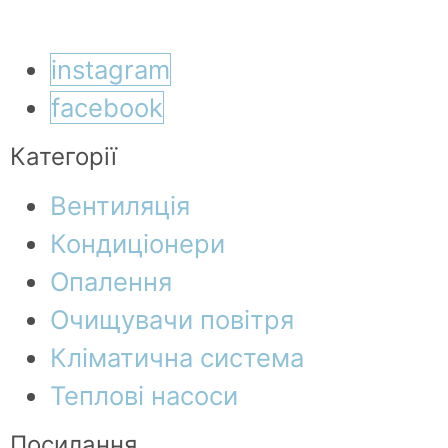
instagram
facebook
Категорії
Вентиляція
Кондиціонери
Опалення
Очищувачи повітря
Кліматична система
Теплові насоси
Посилання