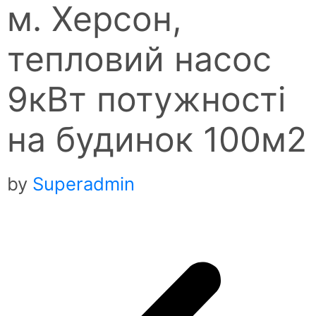
м. Херсон,
тепловий насос
9кВт потужності
на будинок 100м2
by
Superadmin