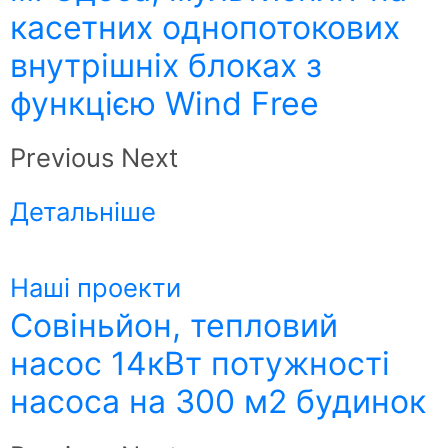
касетних однопотокових
внутрішніх блоках з
функцією Wind Free
Previous Next
Детальніше
Наші проекти
Совіньйон, тепловий
насос 14кВт потужності
насоса на 300 м2 будинок