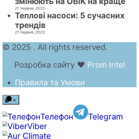
змінюють на ОВіК на краще
21 Червня, 2023
Теплові насоси: 5 сучасних
трендів
21 Червня, 2023
© 2025 . All rights reserved.
Розробка сайту
❤
Prom Intel
Правила та Умови
Телефон
Telegram
Viber