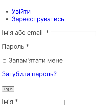
Увійти
Зареєструватись
Ім'я або email
*
Пароль
*
Запам'ятати мене
Загубили пароль?
Log in
Ім'я
*