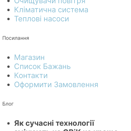
Очищувачи повітря
Кліматична система
Теплові насоси
Посилання
Магазин
Список Бажань
Контакти
Оформити Замовлення
Блог
Як сучасні технології