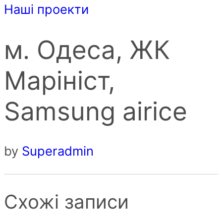
Наші проекти
м. Одеса, ЖК
Марініст,
Samsung airice
by
Superadmin
Схожі записи