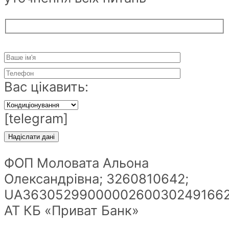
Вас цікавить:
[telegram]
ФОП Моловата Альона
Олександрівна; 3260810642;
UA36305299000002600302491662
АТ КБ «Приват Банк»