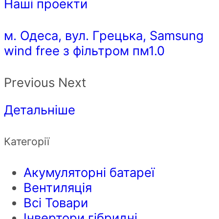
Наші проекти
м. Одеса, вул. Грецька, Samsung
wind free з фільтром пм1.0
Previous Next
Детальніше
Категорії
Акумуляторні батареї
Вентиляція
Всі Товари
Інвертори гібридні