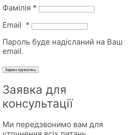
Фамілія
*
Email
*
Пароль буде надісланий на Ваш
email.
Зареєструватись
Заявка для
консультації
Ми передзвонимо вам для
уточнення всіх питань