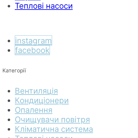
Теплові насоси
instagram
facebook
Категорії
Вентиляція
Кондиціонери
Опалення
Очищувачи повітря
Кліматична система