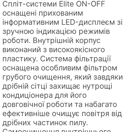
Спліт-системи Elite ON-OFF
оснащені прихованим
інформативним LED-дисплеєм зі
зручною індикацією режимів
роботи. Внутрішній корпус
виконаний з високоякісного
пластику. Система фільтрації
оснащена особливим фільтром
грубого очищення, який завдяки
дрібній сітці захищає нутрощі
кондиціонера для його
довговічної роботи та набагато
ефективніше очищує повітря від
дрібних частинок пилу.
Самоочищення внутрішнього