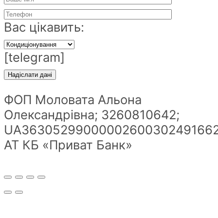
Вас цікавить:
[telegram]
ФОП Моловата Альона
Олександрівна; 3260810642;
UA36305299000002600302491662
АТ КБ «Приват Банк»