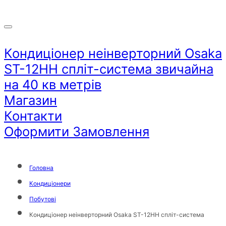
Кондиціонер неінверторний Osaka
ST-12HH спліт-система звичайна
на 40 кв метрів
Магазин
Контакти
Оформити Замовлення
Головна
Кондиціонери
Побутові
Кондиціонер неінверторний Osaka ST-12HH спліт-система