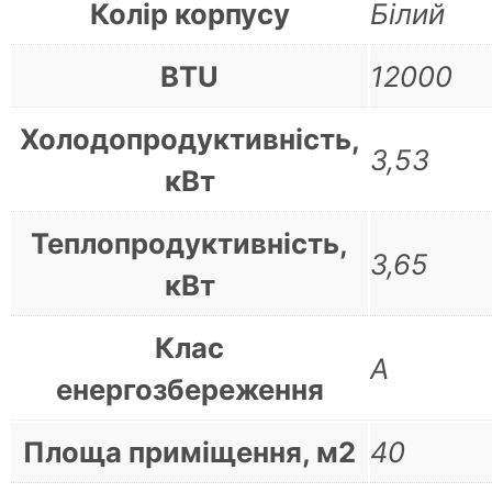
Колір корпусу
Білий
BTU
12000
Холодопродуктивність,
3,53
кВт
Теплопродуктивність,
3,65
кВт
Клас
А
енергозбереження
Площа приміщення, м2
40