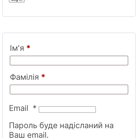
Ім'я
*
Фамілія
*
Email
*
Пароль буде надісланий на
Ваш email.