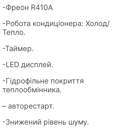
-Фреон R410A
-Робота кондиціонера: Холод/
Тепло.
-Таймер.
-LED дисплей.
-Гідрофільне покриття
теплообмінника.
– авторестарт.
-Знижений рівень шуму.