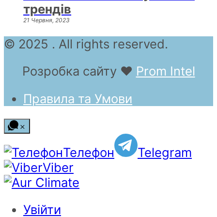
трендів
21 Червня, 2023
© 2025 . All rights reserved.
Розробка сайту
❤
Prom Intel
Правила та Умови
Телефон
Telegram
Viber
Увійти