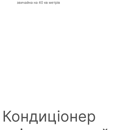
звичайна на 40 кв метрів
Кондиціонер