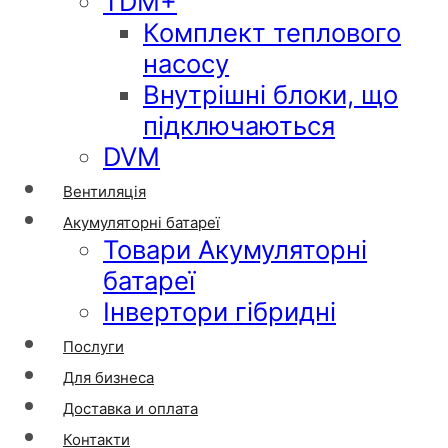
TDM+
Комплект теплового
насосу
Внутрішні блоки, що
підключаються
DVM
Вентиляція
Акумуляторні батареї
Товари Акумуляторні
батареї
Інвертори гібридні
Послуги
Для бизнеса
Доставка и оплата
Контакти