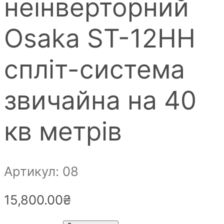
неінверторний
Osaka ST-12HH
спліт-система
звичайна на 40
кв метрів
Артикул: 08
15,800.00
₴