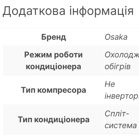
Додаткова інформація
Бренд
Osaka
Режим роботи
Охолодж
кондиціонера
обігрів
Не
Тип компресора
інверто
Спліт-
Тип кондиціонера
система