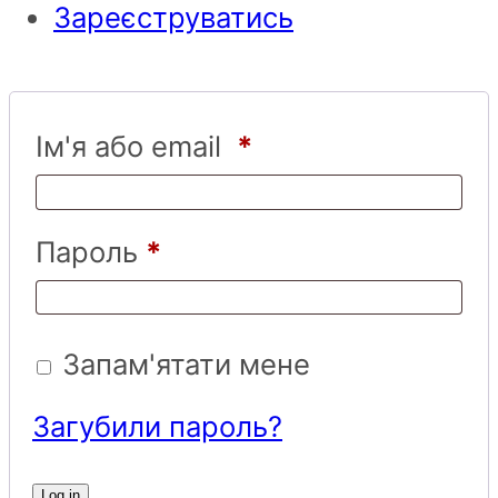
Зареєструватись
Ім'я або email
*
Пароль
*
Запам'ятати мене
Загубили пароль?
Log in