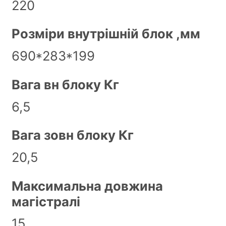
220
Розміри внутрішній блок ,мм
690*283*199
Вага вн блоку Кг
6,5
Вага зовн блоку Кг
20,5
Максимальна довжина
магістралі
15