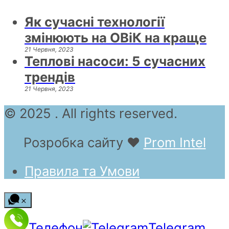
Як сучасні технології
змінюють на ОВіК на краще
21 Червня, 2023
Теплові насоси: 5 сучасних
трендів
21 Червня, 2023
© 2025 . All rights reserved.
Розробка сайту
❤
Prom Intel
Правила та Умови
Телефон
Telegram