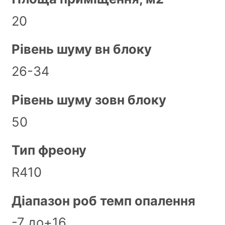
20
Рівень шуму вн блоку
26-34
Рівень шуму зовн блоку
50
Тип фреону
R410
Діапазон роб темп опалення
-7 до+16