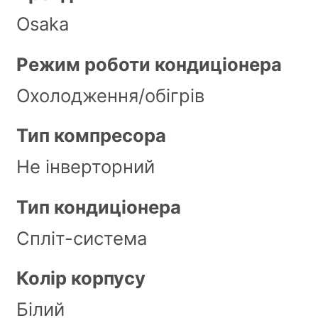
Osaka
Режим роботи кондиціонера
Охолодження/обігрів
Тип компресора
Не інверторний
Тип кондиціонера
Спліт-система
Колір корпусу
Білий