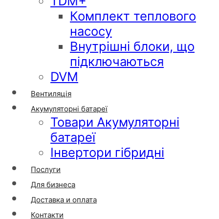
TDM+
Комплект теплового
насосу
Внутрішні блоки, що
підключаються
DVM
Вентиляція
Акумуляторні батареї
Товари Акумуляторні
батареї
Інвертори гібридні
Послуги
Для бизнеса
Доставка и оплата
Контакти