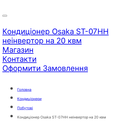
Кондиціонер Osaka ST-07HH
неінвертор на 20 квм
Магазин
Контакти
Оформити Замовлення
Головна
Кондиціонери
Побутові
Кондиціонер Osaka ST-07HH неінвертор на 20 квм