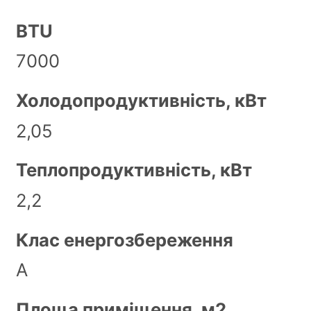
BTU
7000
Холодопродуктивність, кВт
2,05
Теплопродуктивність, кВт
2,2
Клас енергозбереження
А
Площа приміщення, м2