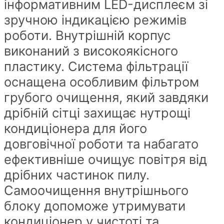
інформативним LED-дисплеєм зі
зручною індикацією режимів
роботи. Внутрішній корпус
виконаний з високоякісного
пластику. Система фільтрації
оснащена особливим фільтром
грубого очищення, який завдяки
дрібній сітці захищає нутрощі
кондиціонера для його
довговічної роботи та набагато
ефективніше очищує повітря від
дрібних частинок пилу.
Самоочищення внутрішнього
блоку допоможе утримувати
кондиціонер у чистоті та