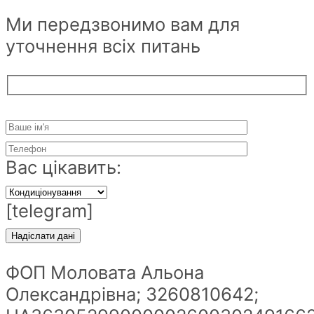
Ми передзвонимо вам для
уточнення всіх питань
Вас цікавить:
[telegram]
ФОП Моловата Альона
Олександрівна; 3260810642;