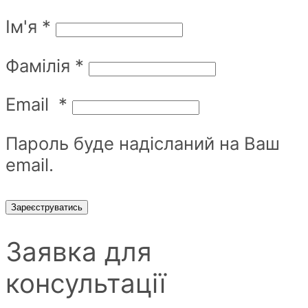
Ім'я
*
Фамілія
*
Email
*
Пароль буде надісланий на Ваш
email.
Зареєструватись
Заявка для
консультації