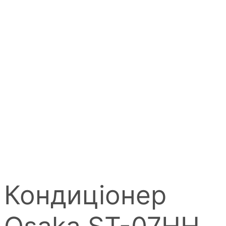
Кондиціонер
Osaka ST-07HH