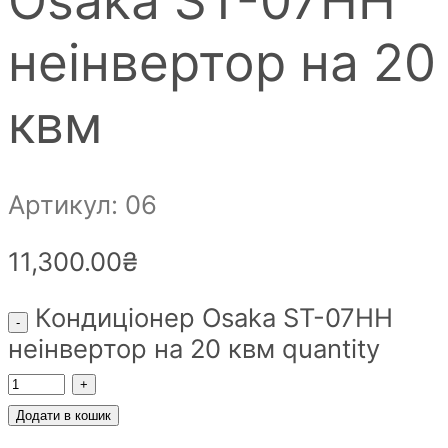
неінвертор на 20
квм
Артикул: 06
11,300.00
₴
Кондиціонер Osaka ST-07HH
неінвертор на 20 квм quantity
Додати в кошик