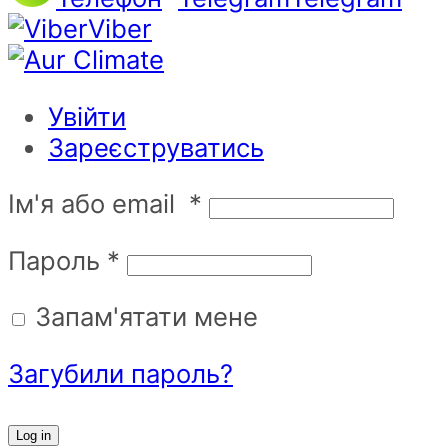
Viber
Увійти
Зареєструватись
Ім'я або email
*
Пароль
*
Запам'ятати мене
Загубили пароль?
Log in