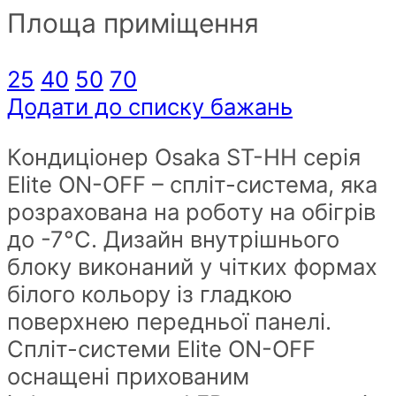
Площа приміщення
25
40
50
70
Додати до списку бажань
Кондиціонер Osaka ST-HH серія
Elite ON-OFF – спліт-система, яка
розрахована на роботу на обігрів
до -7°C. Дизайн внутрішнього
блоку виконаний у чітких формах
білого кольору із гладкою
поверхнею передньої панелі.
Спліт-системи Elite ON-OFF
оснащені прихованим