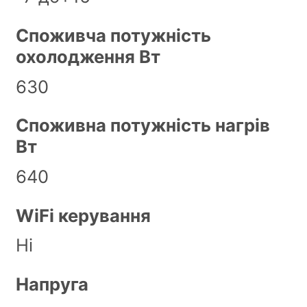
Споживча потужність
охолодження Вт
630
Споживна потужність нагрів
Вт
640
WiFi керування
Ні
Напруга