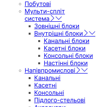
Побутові
Мульти-спліт
система
Зовнішні блоки
Внутрішні блоки
Канальні блоки
Касетні блоки
Консольні блоки
Настінні блоки
Напівпромислові
Канальні
Касетні
Консольні
Підлого-стельові