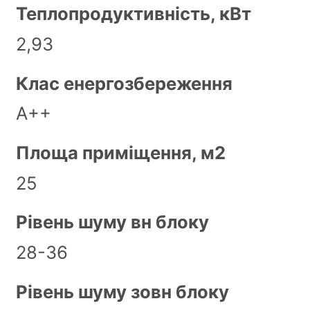
Теплопродуктивність, кВт
2,93
Клас енергозбереження
А++
Площа приміщення, м2
25
Рівень шуму вн блоку
28-36
Рівень шуму зовн блоку