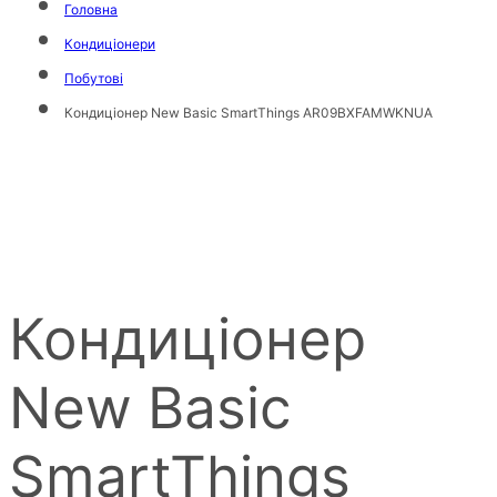
Головна
Кондиціонери
Побутові
Кондиціонер New Basic SmartThings AR09BXFAMWKNUA
Кондиціонер
New Basic
SmartThings