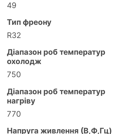
49
Тип фреону
R32
Діапазон роб температур
охолодж
750
Діапазон роб температур
нагріву
770
Напруга живлення (В,Ф,Гц)