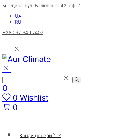
м. Одеса, вул. Балківська 42, оф. 2
UA
RU
+380 97 640 7407
0
0
Wishlist
0
Кондиціонери