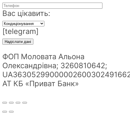
Вас цікавить:
[telegram]
ФОП Моловата Альона
Олександрівна; 3260810642;
UA36305299000002600302491662
АТ КБ «Приват Банк»