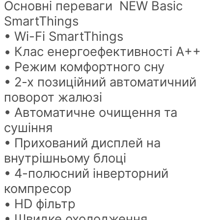
Основні переваги NEW Basic
SmartThings
• Wi-Fi SmartThings
• Клас енергоефективності A++
• Режим комфортного сну
• 2-х позиційний автоматичний
поворот жалюзі
• Автоматичне очищення та
сушіння
• Прихований дисплей на
внутрішньому блоці
• 4-полюсний інверторний
компресор
• HD фільтр
• Швидке охолодження