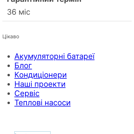
36 міс
Цікаво
Акумуляторні батареї
Блог
Кондиціонери
Наші проекти
Сервіс
Теплові насоси