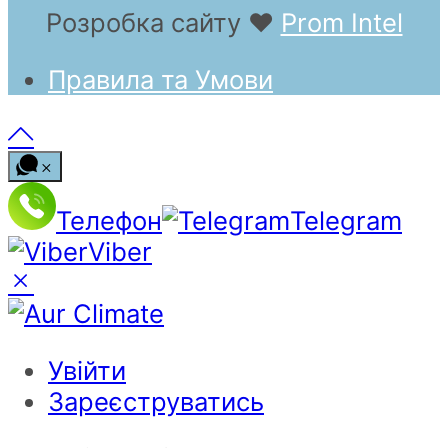
Розробка сайту
❤
Prom Intel
Правила та Умови
Телефон
Telegram
Viber
Увійти
Зареєструватись