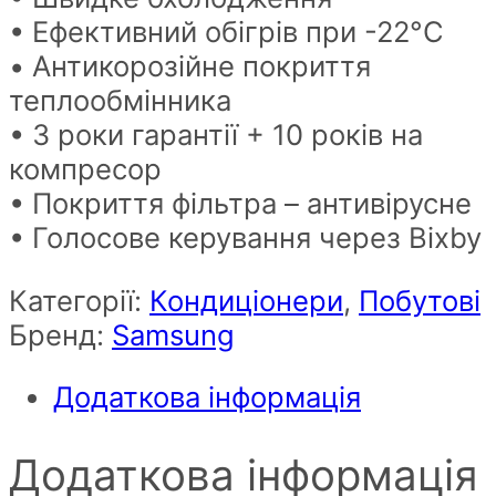
• Ефективний обігрів при -22°C
• Антикорозійне покриття
теплообмінника
• 3 роки гарантії + 10 років на
компресор
• Покриття фільтра – антивірусне
• Голосове керування через Bixby
Категорії:
Кондиціонери
,
Побутові
Бренд:
Samsung
Додаткова інформація
Додаткова інформація