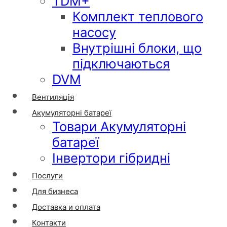
TDM+
Комплект теплового
насосу
Внутрішні блоки, що
підключаються
DVM
Вентиляція
Акумуляторні батареї
Товари Акумуляторні
батареї
Інвертори гібридні
Послуги
Для бизнеса
Доставка и оплата
Контакти