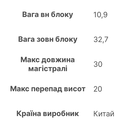
Вага вн блоку
10,9
Вага зовн блоку
32,7
Макс довжина
30
магістралі
Макс перепад висот
20
Країна виробник
Китай