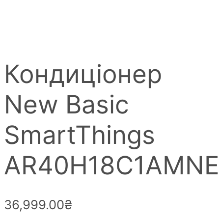
Кондиціонер
New Basic
SmartThings
AR40H18C1AMN
36,999.00
₴