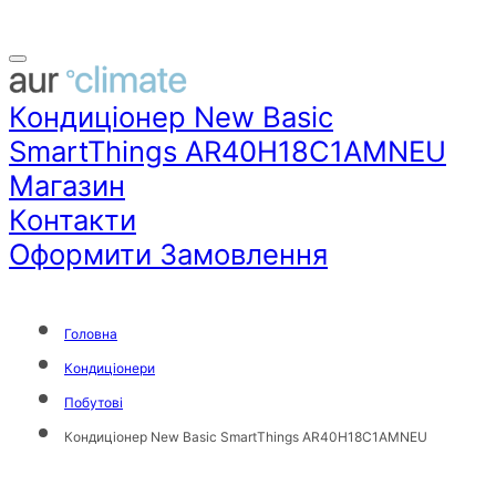
Кондиціонер New Basic
SmartThings AR40H18C1AMNEU
Магазин
Контакти
Оформити Замовлення
Головна
Кондиціонери
Побутові
Кондиціонер New Basic SmartThings AR40H18C1AMNEU