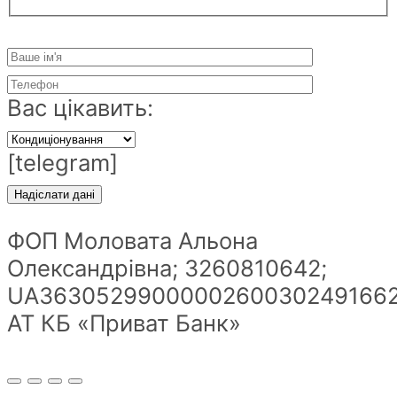
Вас цікавить:
[telegram]
ФОП Моловата Альона
Олександрівна; 3260810642;
UA36305299000002600302491662
АТ КБ «Приват Банк»