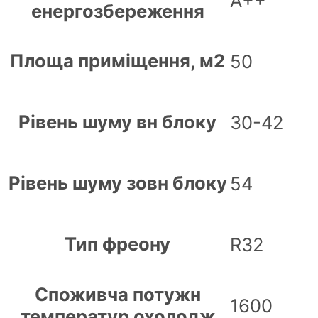
А++
енергозбереження
Площа приміщення, м2
50
Рівень шуму вн блоку
30-42
Рівень шуму зовн блоку
54
Тип фреону
R32
Споживча потужн
1600
температур охолодж