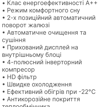
• Клас енергоефективності A++
• Режим комфортного сну
• 2-х позиційний автоматичний
поворот жалюзі
• Автоматичне очищення та
сушіння
• Прихований дисплей на
внутрішньому блоці
• 4-полюсний інверторний
компресор
• HD фільтр
• Швидке охолодження
• Ефективний обігрів при -22°C
• Антикорозійне покриття
теплообмінника