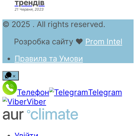
трендів
21 Червня, 2023
© 2025 . All rights reserved.
Розробка сайту
❤
Prom Intel
Правила та Умови
Телефон
Telegram
Viber
Увійти