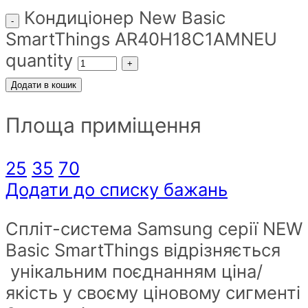
Кондиціонер New Basic
SmartThings AR40H18C1AMNEU
quantity
Додати в кошик
Площа приміщення
25
35
70
Додати до списку бажань
Спліт-система Samsung серії NEW
Basic SmartThings відрізняється
унікальним поєднанням ціна/
якість у своєму ціновому сигменті