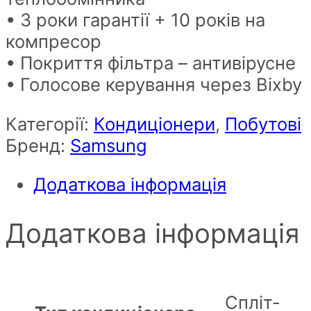
• 3 роки гарантії + 10 років на
компресор
• Покриття фільтра – антивірусне
• Голосове керування через Bixby
Категорії:
Кондиціонери
,
Побутові
Бренд:
Samsung
Додаткова інформація
Додаткова інформація
Спліт-