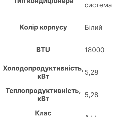
Тип кондиціонера
система
Колір корпусу
Білий
BTU
18000
Холодопродуктивність,
5,28
кВт
Теплопродуктивність,
5,28
кВт
Клас