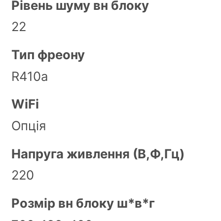
Рівень шуму вн блоку
22
Тип фреону
R410a
WiFi
Опція
Напруга живлення (В,Ф,Гц)
220
Розмір вн блоку ш*в*г