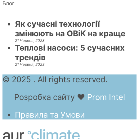
Блог
Як сучасні технології
змінюють на ОВіК на краще
21 Червня, 2023
Теплові насоси: 5 сучасних
трендів
21 Червня, 2023
© 2025 . All rights reserved.
Розробка сайту
❤
Prom Intel
Правила та Умови