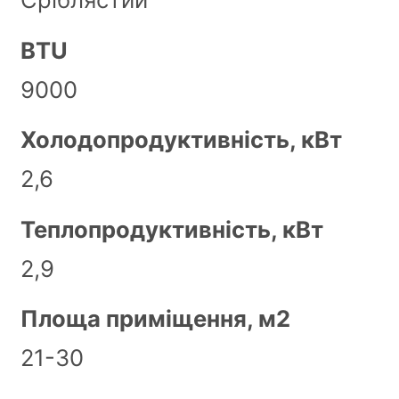
BTU
9000
Холодопродуктивність, кВт
2,6
Теплопродуктивність, кВт
2,9
Площа приміщення, м2
21-30