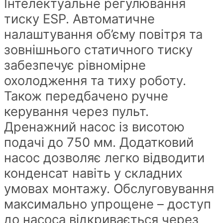
Інтелектуальне регулювання
тиску ESP. Автоматичне
налаштування об’єму повітря та
зовнішнього статичного тиску
забезпечує рівномірне
охолодження та тиху роботу.
Також передбачено ручне
керування через пульт.
Дренажний насос із висотою
подачі до 750 мм. Додатковий
насос дозволяє легко відводити
конденсат навіть у складних
умовах монтажу. Обслуговування
максимально упрощене – доступ
до насоса відкривається через