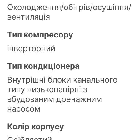
Охолодження/обігрів/осушіння/
вентиляція
Тип компресору
інверторний
Тип кондиціонера
Внутрішні блоки канального
типу низьконапірні з
вбудованим дренажним
насосом
Колір корпусу
Сріблястий