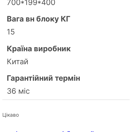
700*199*400
Вага вн блоку КГ
15
Країна виробник
Китай
Гарантійний термін
36 міс
Цікаво