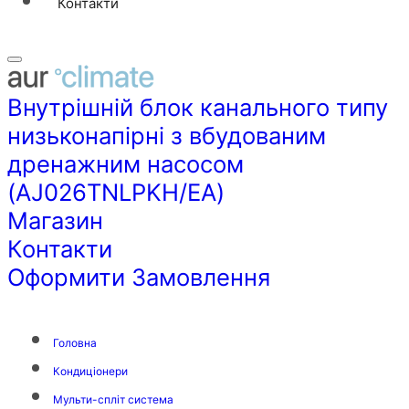
Контакти
Внутрішній блок канального типу
низьконапірні з вбудованим
дренажним насосом
(AJ026TNLPKH/EA)
Магазин
Контакти
Оформити Замовлення
Головна
Кондиціонери
Мульти-спліт система