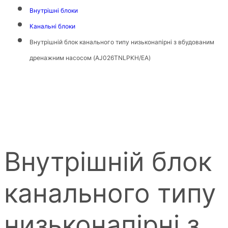
Внутрішні блоки
Канальні блоки
Внутрішній блок канального типу низьконапірні з вбудованим
дренажним насосом (AJ026TNLPKH/EA)
Внутрішній блок
канального типу
низьконапірні з