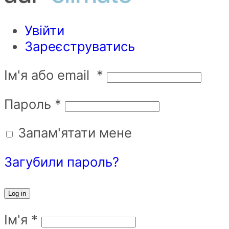
Увійти
Зареєструватись
Ім'я або email
*
Пароль
*
Запам'ятати мене
Загубили пароль?
Log in
Ім'я
*