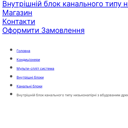
Внутрішній блок канального типу
Магазин
Контакти
Оформити Замовлення
Головна
Кондиціонери
Мульти-спліт система
Внутрішні блоки
Канальні блоки
Внутрішній блок канального типу низьконапірні з вбудованим д