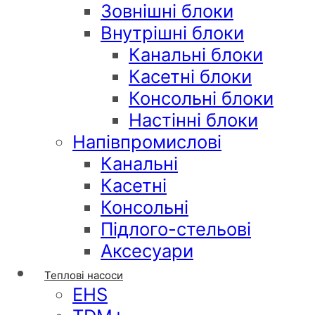
Зовнішні блоки
Внутрішні блоки
Канальні блоки
Касетні блоки
Консольні блоки
Настінні блоки
Напівпромислові
Канальні
Касетні
Консольні
Підлого-стельові
Аксесуари
Теплові насоси
EHS