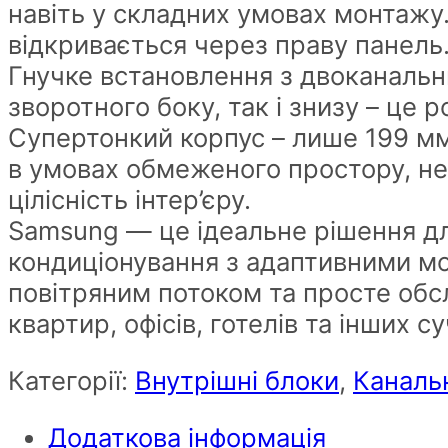
навіть у складних умовах монтажу
відкривається через праву панель
Гнучке встановлення з двоканальн
зворотного боку, так і знизу – це
Супертонкий корпус – лише 199 мм
в умовах обмеженого простору, не
цілісність інтер’єру.
Samsung — це ідеальне рішення дл
кондиціонування з адаптивними м
повітряним потоком та просте обс
квартир, офісів, готелів та інших с
Категорії:
Внутрішні блоки
,
Каналь
Додаткова інформація