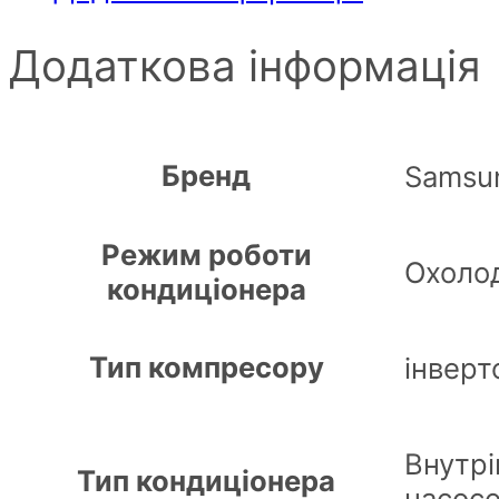
Додаткова інформація
Бренд
Samsu
Режим роботи
Охолод
кондиціонера
Тип компресору
інверт
Внутрі
Тип кондиціонера
насос