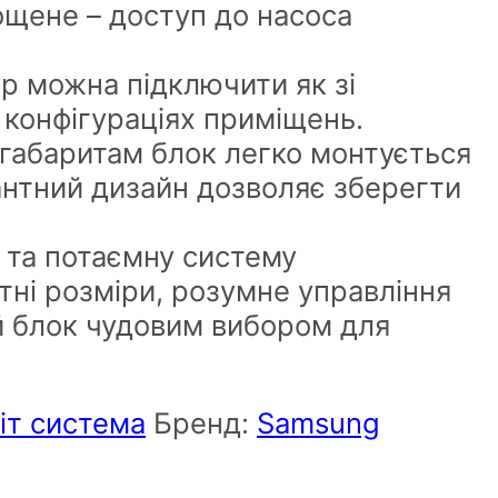
ощене – доступ до насоса
р можна підключити як зі
х конфігураціях приміщень.
 габаритам блок легко монтується
антний дизайн дозволяє зберегти
 та потаємну систему
ні розміри, розумне управління
й блок чудовим вибором для
іт система
Бренд:
Samsung