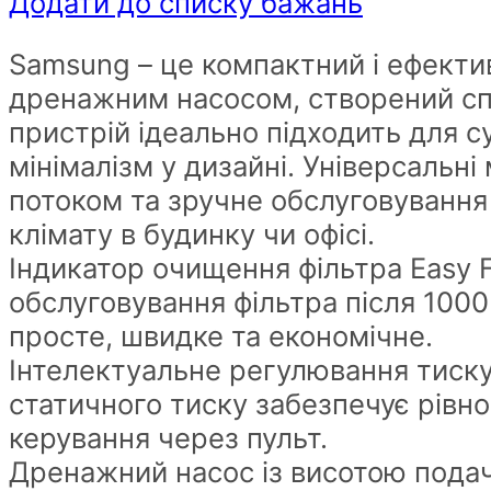
Додати до списку бажань
Samsung – це компактний і ефекти
дренажним насосом, створений сп
пристрій ідеально підходить для су
мінімалізм у дизайні. Універсальн
потоком та зручне обслуговуванн
клімату в будинку чи офісі.
Індикатор очищення фільтра Easy F
обслуговування фільтра після 100
просте, швидке та економічне.
Інтелектуальне регулювання тиску
статичного тиску забезпечує рівн
керування через пульт.
Дренажний насос із висотою подач