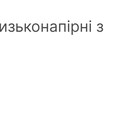
изьконапірні з