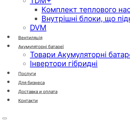
TDM+
Комплект теплового на
Внутрішні блоки, що пі
DVM
Вентиляція
Акумуляторні батареї
Товари Акумуляторні батар
Інвертори гібридні
Послуги
Для бизнеса
Доставка и оплата
Контакти