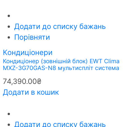
Додати до списку бажань
Порівняти
Кондиціонери
Кондиціонер (зовнішній блок) EWT Clima
MXZ-3G70GAS-N8 мультиспліт система
74,390.00
₴
Додати в кошик
Додати до списку бажань