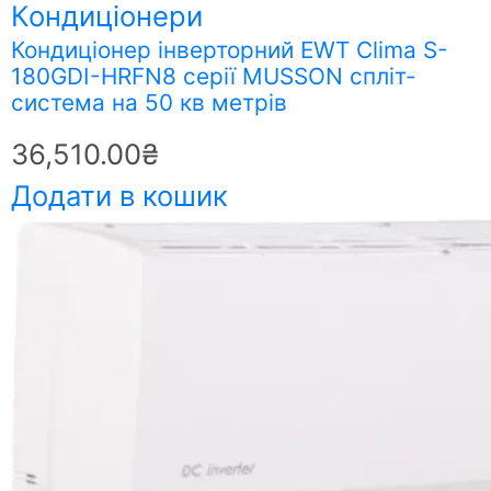
Кондиціонери
Кондиціонер інверторний EWT Clima S-
180GDI-HRFN8 серії MUSSON спліт-
система на 50 кв метрів
36,510.00
₴
Додати в кошик