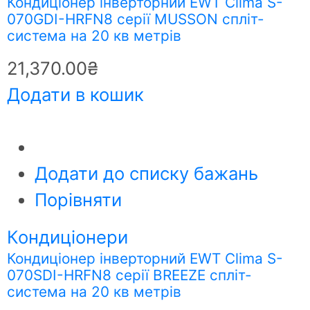
Кондиціонер інверторний EWT Clima S-
070GDI-HRFN8 серії MUSSON спліт-
система на 20 кв метрів
21,370.00
₴
Додати в кошик
Додати до списку бажань
Порівняти
Кондиціонери
Кондиціонер інверторний EWT Clima S-
070SDI-HRFN8 серії BREEZE спліт-
система на 20 кв метрів