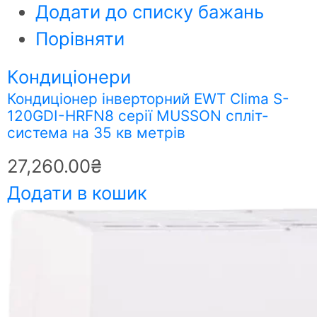
Додати до списку бажань
Порівняти
Кондиціонери
Кондиціонер інверторний EWT Clima S-
120GDI-HRFN8 серії MUSSON спліт-
система на 35 кв метрів
27,260.00
₴
Додати в кошик