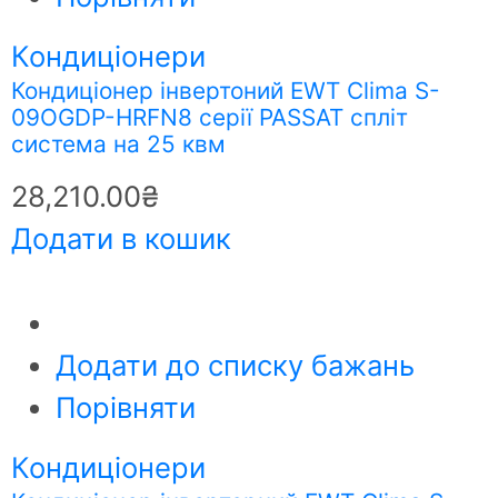
Кондиціонери
Кондиціонер інвертоний EWT Clima S-
09OGDP-HRFN8 серії PASSAT спліт
система на 25 квм
28,210.00
₴
Додати в кошик
Додати до списку бажань
Порівняти
Кондиціонери