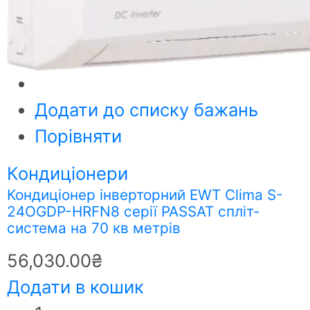
Додати до списку бажань
Порівняти
Кондиціонери
Кондиціонер інверторний EWT Clima S-
24OGDP-HRFN8 серії PASSAT спліт-
система на 70 кв метрів
56,030.00
₴
Додати в кошик