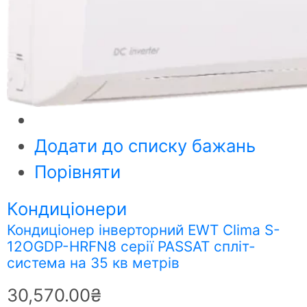
Додати до списку бажань
Порівняти
Кондиціонери
Кондиціонер інверторний EWT Clima S-
12OGDP-HRFN8 серії PASSAT спліт-
система на 35 кв метрів
30,570.00
₴