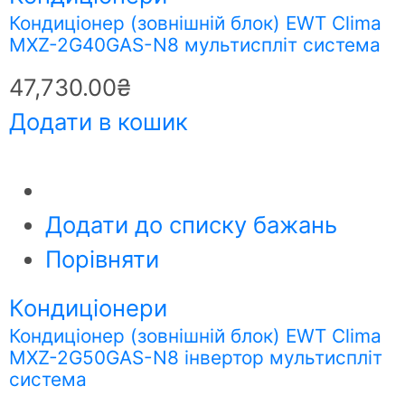
Кондиціонер (зовнішній блок) EWT Clima
MXZ-2G40GAS-N8 мультиспліт система
47,730.00
₴
Додати в кошик
Додати до списку бажань
Порівняти
Кондиціонери
Кондиціонер (зовнішній блок) EWT Clima
MXZ-2G50GAS-N8 інвертор мультиспліт
система