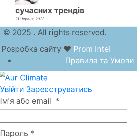
сучасних трендів
21 Червня, 2023
© 2025 . All rights reserved.
Розробка сайту
❤
Prom Intel
Правила та Умови
Увійти
Зареєструватись
Ім'я або email
*
Пароль
*