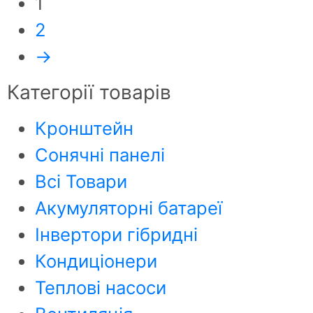
1
2
→
Категорії товарів
Кронштейн
Сонячні панелі
Всі Товари
Акумуляторні батареї
Інвертори гібридні
Кондиціонери
Теплові насоси