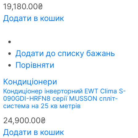
19,180.00
₴
Додати в кошик
Додати до списку бажань
Порівняти
Кондиціонери
Кондиціонер інверторний EWT Clima S-
090GDI-HRFN8 серії MUSSON спліт-
система на 25 кв метрів
24,900.00
₴
Додати в кошик