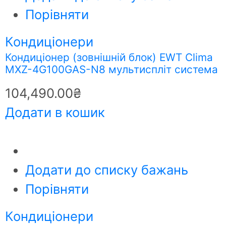
Порівняти
Кондиціонери
Кондиціонер (зовнішній блок) EWT Clima
MXZ-4G100GAS-N8 мультиспліт система
104,490.00
₴
Додати в кошик
Додати до списку бажань
Порівняти
Кондиціонери