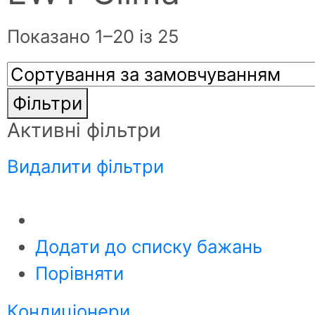
Показано 1–20 із 25
Фільтри
Активні фільтри
Видалити фільтри
Додати до списку бажань
Порівняти
Кондиціонери