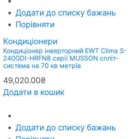
Додати до списку бажань
Порівняти
Кондиціонери
Кондиціонер інверторний EWT Clima S-
240GDI-HRFN8 серії MUSSON спліт-
система на 70 кв метрів
49,020.00
₴
Додати в кошик
Додати до списку бажань