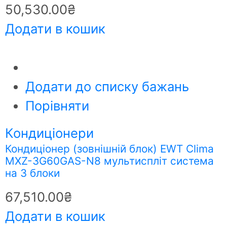
50,530.00
₴
Додати в кошик
Додати до списку бажань
Порівняти
Кондиціонери
Кондиціонер (зовнішній блок) EWT Clima
MXZ-3G60GAS-N8 мультиспліт система
на 3 блоки
67,510.00
₴
Додати в кошик