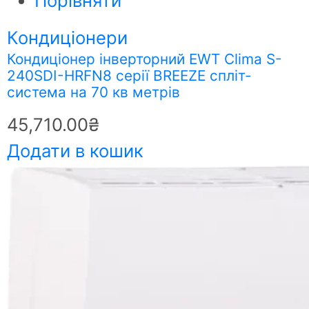
Порівняти
Кондиціонери
Кондиціонер інверторний EWT Clima S-
240SDI-HRFN8 серії BREEZE спліт-
система на 70 кв метрів
45,710.00
₴
Додати в кошик