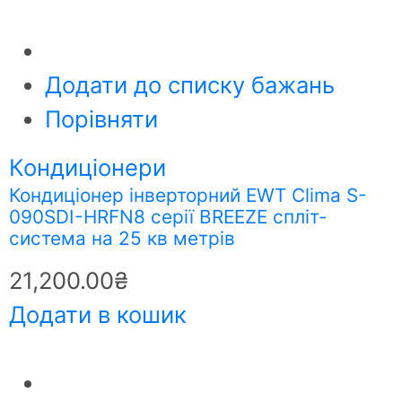
Додати до списку бажань
Порівняти
Кондиціонери
Кондиціонер інверторний EWT Clima S-
090SDI-HRFN8 серії BREEZE спліт-
система на 25 кв метрів
21,200.00
₴
Додати в кошик