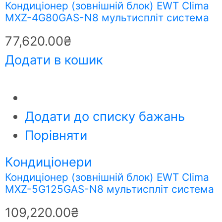
Кондиціонер (зовнішній блок) EWT Clima
MXZ-4G80GAS-N8 мультиспліт система
77,620.00
₴
Додати в кошик
Додати до списку бажань
Порівняти
Кондиціонери
Кондиціонер (зовнішній блок) EWT Clima
MXZ-5G125GAS-N8 мультиспліт система
109,220.00
₴