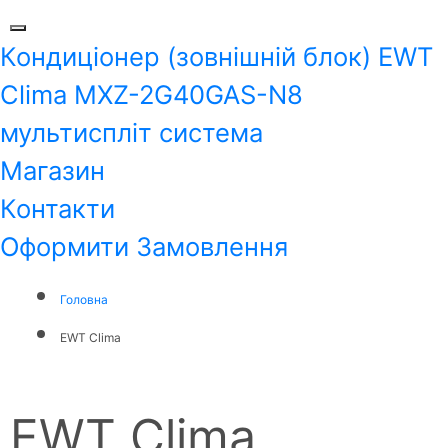
Кондиціонер (зовнішній блок) EWT
Clima MXZ-2G40GAS-N8
мультиспліт система
Магазин
Контакти
Оформити Замовлення
Головна
EWT Clima
EWT Clima