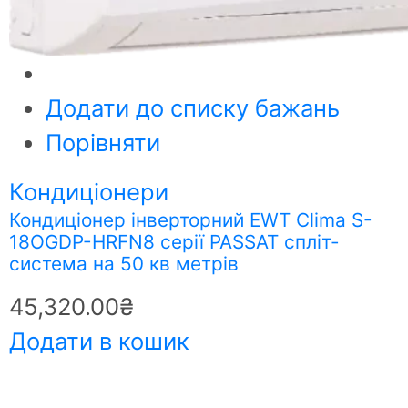
Додати до списку бажань
Порівняти
Кондиціонери
Кондиціонер інверторний EWT Clima S-
18OGDP-HRFN8 серії PASSAT спліт-
система на 50 кв метрів
45,320.00
₴
Додати в кошик