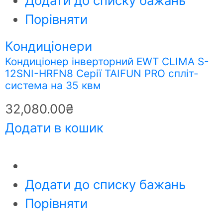
Додати до списку бажань
Порівняти
Кондиціонери
Кондиціонер інверторний EWT CLIMA S-
12SNI-HRFN8 Серії TAIFUN PRO спліт-
система на 35 квм
32,080.00
₴
Додати в кошик
Додати до списку бажань
Порівняти