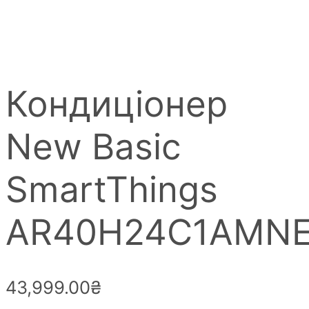
Кондиціонер
New Basic
SmartThings
AR40H24C1AMN
43,999.00
₴