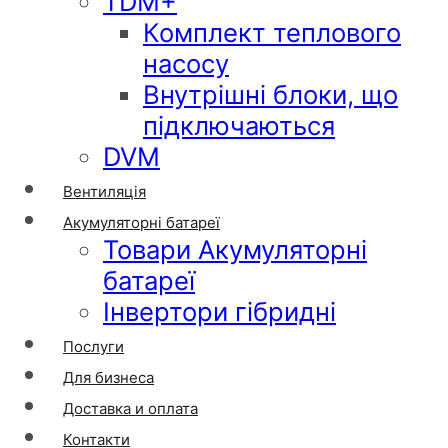
TDM+
Комплект теплового
насосу
Внутрішні блоки, що
підключаються
DVM
Вентиляція
Акумуляторні батареї
Товари Акумуляторні
батареї
Інвертори гібридні
Послуги
Для бизнеса
Доставка и оплата
Контакти