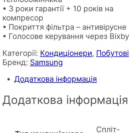
• 3 роки гарантії + 10 років на
компресор
• Покриття фільтра – антивірусне
• Голосове керування через Bixby
Категорії:
Кондиціонери
,
Побутові
Бренд:
Samsung
Додаткова інформація
Додаткова інформація
Спліт-