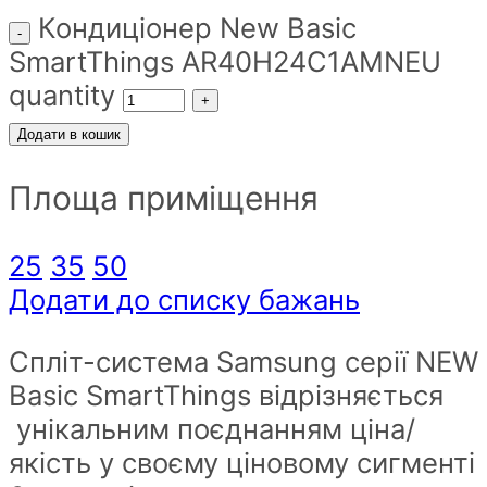
Кондиціонер New Basic
SmartThings AR40H24C1AMNEU
quantity
Додати в кошик
Площа приміщення
25
35
50
Додати до списку бажань
Спліт-система Samsung серії NEW
Basic SmartThings відрізняється
унікальним поєднанням ціна/
якість у своєму ціновому сигменті