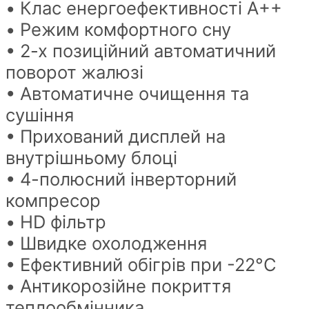
• Клас енергоефективності A++
• Режим комфортного сну
• 2-х позиційний автоматичний
поворот жалюзі
• Автоматичне очищення та
сушіння
• Прихований дисплей на
внутрішньому блоці
• 4-полюсний інверторний
компресор
• HD фільтр
• Швидке охолодження
• Ефективний обігрів при -22°C
• Антикорозійне покриття
теплообмінника