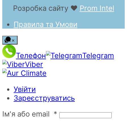
Розробка сайту
❤
Prom Intel
Правила та Умови
Телефон
Telegram
Viber
Увійти
Зареєструватись
Ім'я або email
*