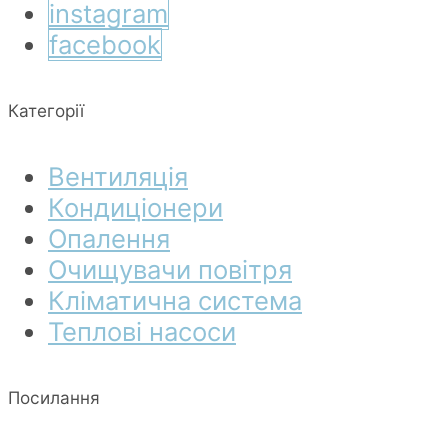
instagram
facebook
Категорії
Вентиляція
Кондиціонери
Опалення
Очищувачи повітря
Кліматична система
Теплові насоси
Посилання