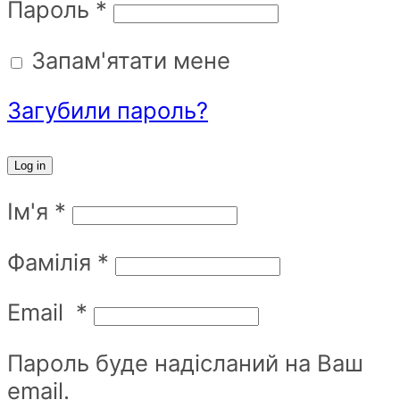
Пароль
*
Запам'ятати мене
Загубили пароль?
Log in
Ім'я
*
Фамілія
*
Email
*
Пароль буде надісланий на Ваш
email.