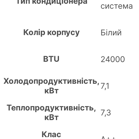
Тип кондиціонера
система
Колір корпусу
Білий
BTU
24000
Холодопродуктивність,
7,1
кВт
Теплопродуктивність,
7,3
кВт
Клас