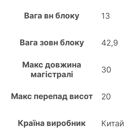
Вага вн блоку
13
Вага зовн блоку
42,9
Макс довжина
30
магістралі
Макс перепад висот
20
Країна виробник
Китай